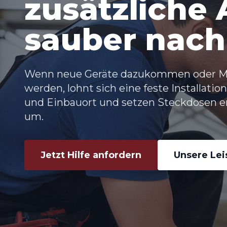
zusätzliche
sauber nach
Wenn neue Geräte dazukommen oder Me
werden, lohnt sich eine feste Installati
und Einbauort und setzen
Steckdosen e
um.
Jetzt Hilfe anfordern
Unsere Le