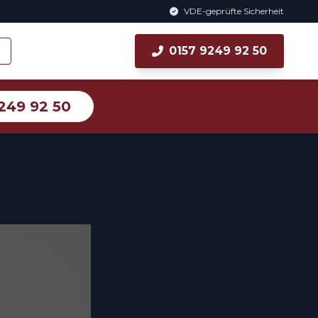
VDE-geprüfte Sicherheit
0157 9249 92 50
249 92 50