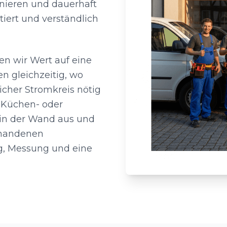
onieren und dauerhaft
iert und verständlich
en wir Wert auf eine
n gleichzeitig, wo
icher Stromkreis nötig
t Küchen- oder
 in der Wand aus und
rhandenen
g, Messung und eine