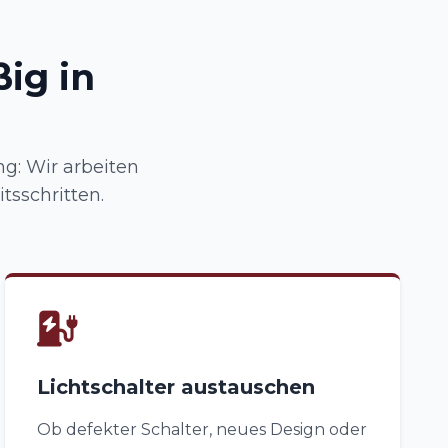
ig in
ng: Wir arbeiten
tsschritten.
Lichtschalter austauschen
Ob defekter Schalter, neues Design oder