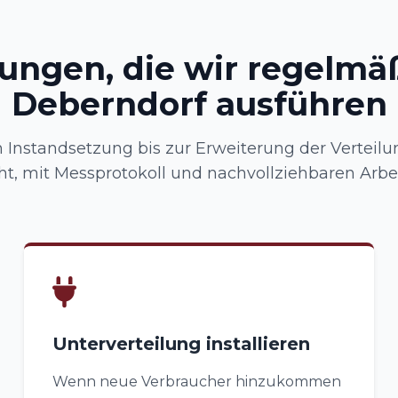
tungen, die wir regelmäß
Deberndorf ausführen
 Instandsetzung bis zur Erweiterung der Verteilu
, mit Messprotokoll und nachvollziehbaren Arbei
Unterverteilung installieren
Wenn neue Verbraucher hinzukommen