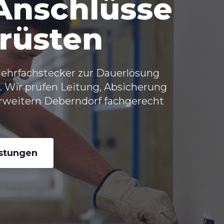
 Anschlüsse
rüsten
hrfachstecker zur Dauerlösung
on. Wir prüfen Leitung, Absicherung
rweitern Deberndorf
fachgerecht
istungen