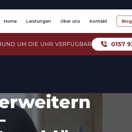
Home
Leistungen
Über uns
Kontakt
Blog
0157 9
RUND UM DIE UHR VERFÜGBAR
erweitern
–