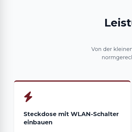
Leis
Von der kleinen
normgerecht
Steckdose mit WLAN-Schalter
einbauen