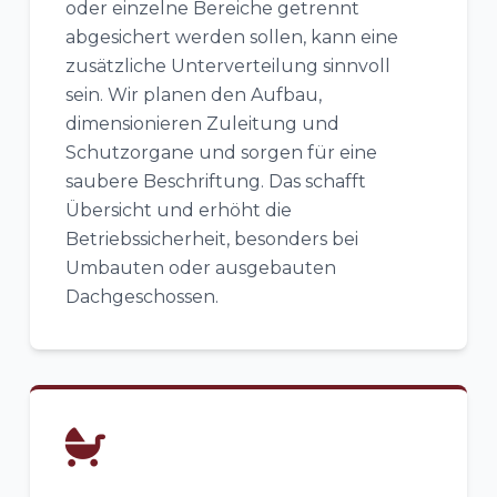
oder einzelne Bereiche getrennt
abgesichert werden sollen, kann eine
zusätzliche Unterverteilung sinnvoll
sein. Wir planen den Aufbau,
dimensionieren Zuleitung und
Schutzorgane und sorgen für eine
saubere Beschriftung. Das schafft
Übersicht und erhöht die
Betriebssicherheit, besonders bei
Umbauten oder ausgebauten
Dachgeschossen.