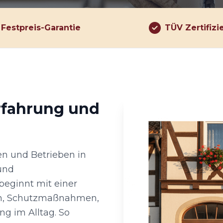
Festpreis-Garantie
TÜV Zertifizi
rfahrung und
n und Betrieben in
 und
eginnt mit einer
en, Schutzmaßnahmen,
ng im Alltag. So