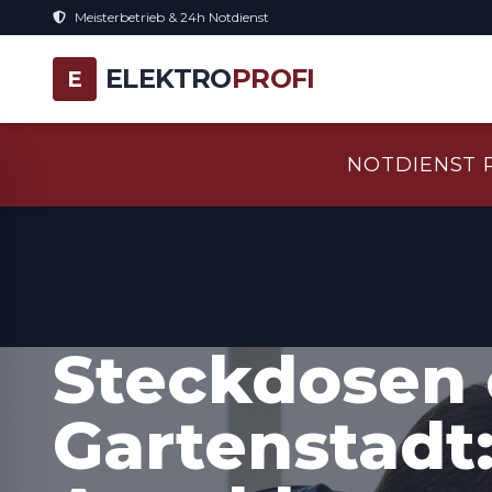
Meisterbetrieb & 24h Notdienst
ELEKTRO
PROFI
E
NOTDIENST 
Steckdosen 
Gartenstadt