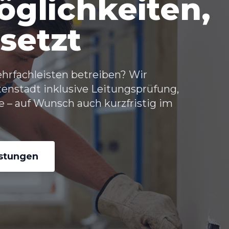
glichkeiten,
setzt
hrfachleisten betreiben? Wir
tenstadt
inklusive Leitungsprüfung,
 – auf Wunsch auch kurzfristig im
istungen