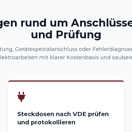
gen rund um Anschlüsse
und Prüfung
ung, Gerätespezialanschluss oder Fehlerdiagnose:
ektroarbeiten mit klarer Kostenbasis und sauber
Steckdosen nach VDE prüfen
und protokollieren