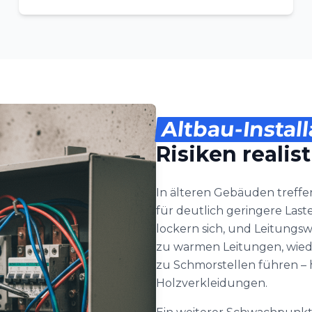
Altbau-Install
Risiken realis
In älteren Gebäuden treffen
für deutlich geringere Las
lockern sich, und Leitungs
zu warmen Leitungen, wied
zu Schmorstellen führen –
Holzverkleidungen.