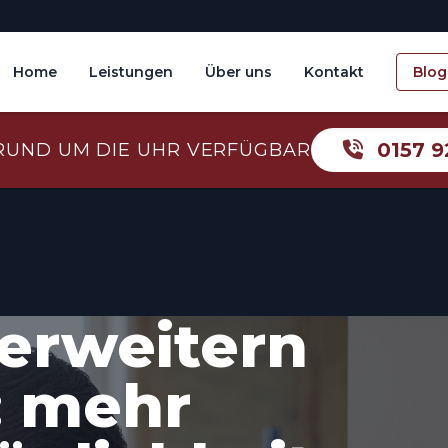
Home
Leistungen
Über uns
Kontakt
Blog
0157 9
RUND UM DIE UHR VERFÜGBAR
erweitern
: mehr