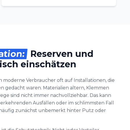
ation:
Reserven und
tisch einschätzen
 moderne Verbraucher oft auf Installationen, die
ten gedacht waren. Materialien altern, Klemmen
wege sind nicht immer nachvollziehbar. Das kann
erkehrenden Ausfällen oder im schlimmsten Fall
 häufig zunächst unbemerkt hinter Putz oder