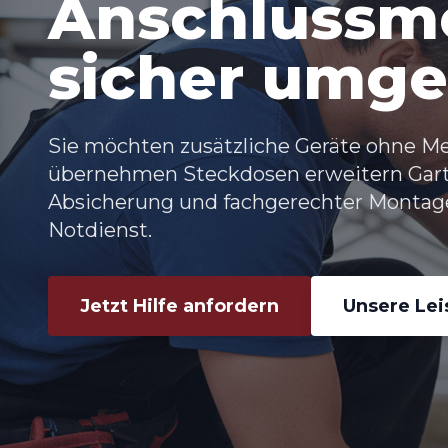
Anschlussmö
sicher umge
Sie möchten zusätzliche Geräte ohne Me
übernehmen
Steckdosen erweitern Gar
Absicherung und fachgerechter Montage
Notdienst.
Jetzt Hilfe anfordern
Unsere Le