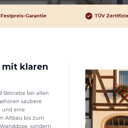
Festpreis-Garantie
TÜV Zertifizi
 mit klaren
 Betriebe bei allen
 gehören saubere
 und eine
om Altbau bis zum
r Wanddose, sondern