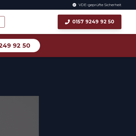
VDE-geprüfte Sicherheit
0157 9249 92 50
249 92 50