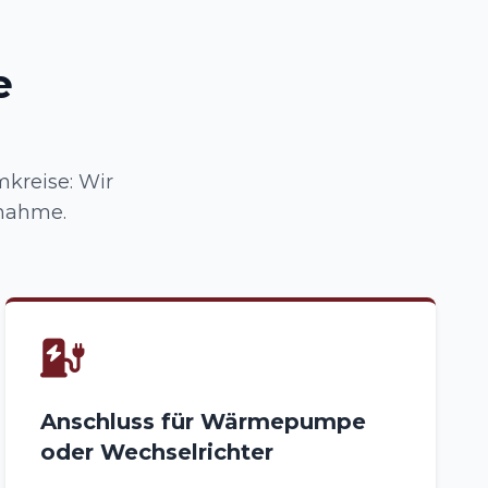
e
kreise: Wir
nahme.
Anschluss für Wärmepumpe
oder Wechselrichter