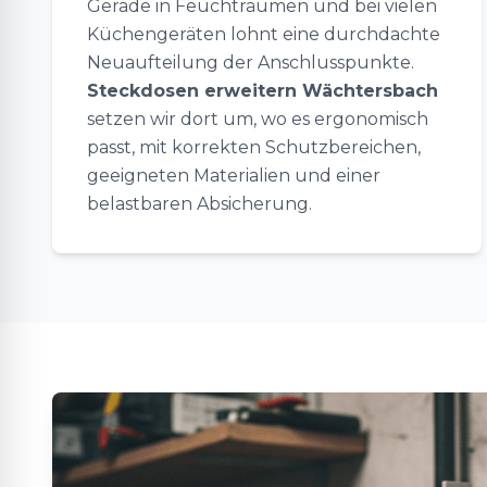
Gerade in Feuchträumen und bei vielen
Küchengeräten lohnt eine durchdachte
Neuaufteilung der Anschlusspunkte.
Steckdosen erweitern Wächtersbach
setzen wir dort um, wo es ergonomisch
passt, mit korrekten Schutzbereichen,
geeigneten Materialien und einer
belastbaren Absicherung.