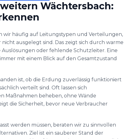
rweitern Wächtersbach:
erkennen
n wir häufig auf Leitungstypen und Verteilungen,
 nicht ausgelegt sind. Das zeigt sich durch warme
Auslösungen oder fehlende Schutzleiter. Eine
 immer mit einem Blick auf den Gesamtzustand
anden ist, ob die Erdung zuverlässig funktioniert
chlich verteilt sind. Oft lassen sich
lten Maßnahmen beheben, ohne Wände
teigt die Sicherheit, bevor neue Verbraucher
st werden müssen, beraten wir zu sinnvollen
ernativen. Ziel ist ein sauberer Stand der