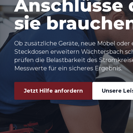
Anschlüsse d
sie brauche
Ob zusätzliche Geräte, neue Möbel oder 
Steckdosen erweitern Wächtersbach
sch
prüfen die Belastbarkeit des Stromkrei
Messwerte für ein sicheres Ergebnis.
Jetzt Hilfe anfordern
Unsere Le