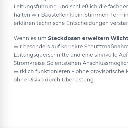
Leitungsführung und schließlich die fachge
halten wir Baustellen klein, stimmen Termi
erklären technische Entscheidungen verstän
Wenn es um
Steckdosen erweitern Wäch
wir besonders auf korrekte Schutzmaßnahm
Leitungsquerschnitte und eine sinnvolle Auf
Stromkreise. So entstehen Anschlussmöglich
wirklich funktionieren – ohne provisorische
ohne Risiko durch Überlastung.