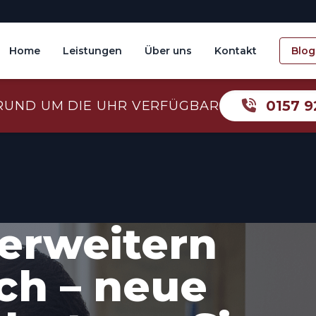
Home
Leistungen
Über uns
Kontakt
Blog
0157 9
RUND UM DIE UHR VERFÜGBAR
erweitern
ch – neue