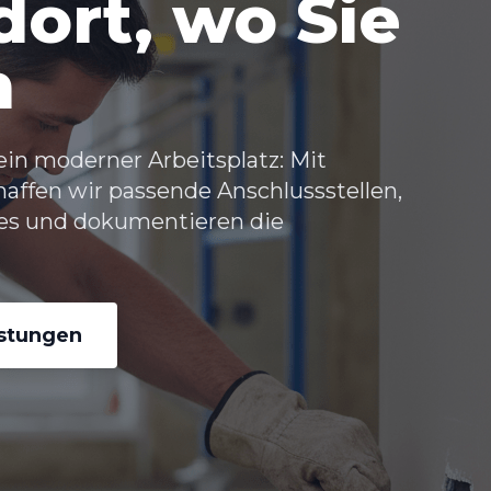
ort, wo Sie
n
ein moderner Arbeitsplatz: Mit
affen wir passende Anschlussstellen,
ses und dokumentieren die
istungen