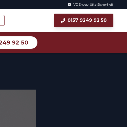
VDE-geprüfte Sicherheit
0157 9249 92 50
249 92 50