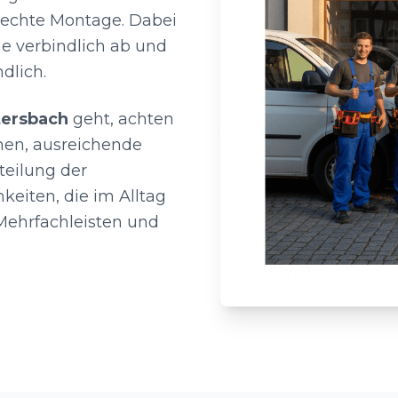
rechte Montage. Dabei
ne verbindlich ab und
dlich.
tersbach
geht, achten
en, ausreichende
teilung der
keiten, die im Alltag
 Mehrfachleisten und