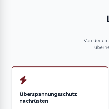
Von der ei
übern
Überspannungsschutz
nachrüsten