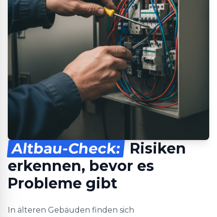
Altbau-Check:
Risiken
erkennen, bevor es
Probleme gibt
In älteren Gebäuden finden sich