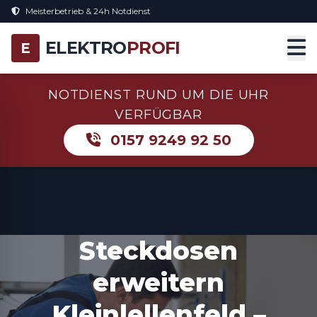
Meisterbetrieb & 24h Notdienst
ELEKTRO
PROFI
E
NOTDIENST RUND UM DIE UHR
VERFÜGBAR
0157 9249 92 50
Steckdosen
erweitern
Kleinlellenfeld –