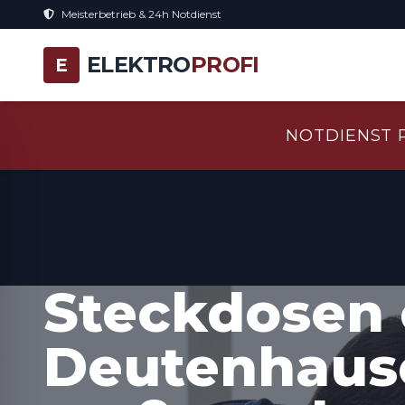
Meisterbetrieb & 24h Notdienst
ELEKTRO
PROFI
E
NOTDIENST 
Steckdosen 
Deutenhaus