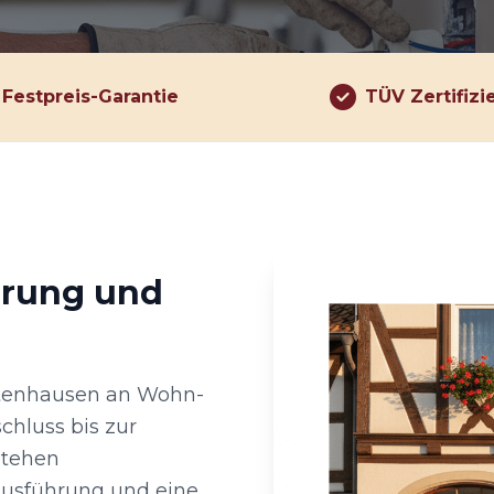
Festpreis-Garantie
TÜV Zertifizi
hrung und
tenhausen an Wohn-
chluss bis zur
stehen
Ausführung und eine