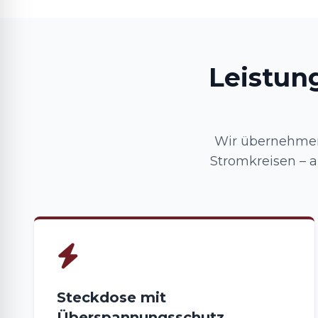
Leistun
Wir übernehmen
Stromkreisen – 
Steckdose mit
Überspannungsschutz