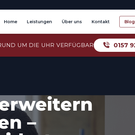
Home
Leistungen
Über uns
Kontakt
Blog
0157 9
RUND UM DIE UHR VERFÜGBAR
erweitern
en –