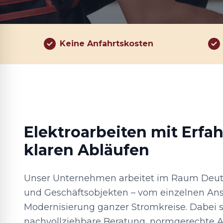
Keine Anfahrtskosten
Elektroarbeiten mit Erfa
klaren Abläufen
Unser Unternehmen arbeitet im Raum Deu
und Geschäftsobjekten – vom einzelnen Ans
Modernisierung ganzer Stromkreise. Dabei 
nachvollziehbare Beratung, normgerechte 