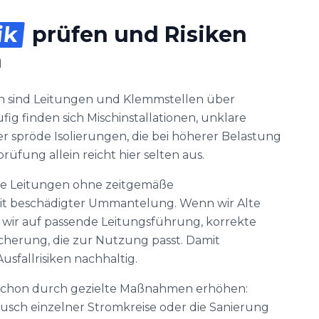
ik
prüfen und Risiken
n
n sind Leitungen und Klemmstellen über
g finden sich Mischinstallationen, unklare
r spröde Isolierungen, die bei höherer Belastung
prüfung allein reicht hier selten aus.
tere Leitungen ohne zeitgemäße
 beschädigter Ummantelung. Wenn wir Alte
n wir auf passende Leitungsführung, korrekte
cherung, die zur Nutzung passt. Damit
usfallrisiken nachhaltig.
it schon durch gezielte Maßnahmen erhöhen:
sch einzelner Stromkreise oder die Sanierung