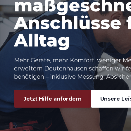
maßgeschne
Anschlüsse f
Alltag
Mehr Geräte, mehr Komfort, weniger Me
erweitern Deutenhausen schaffen wir fe
benötigen – inklusive Messung, Absiche
Jetzt Hilfe anfordern
Unsere Le