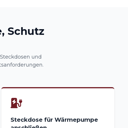
, Schutz
 Steckdosen und
tsanforderungen.
Steckdose für Wärmepumpe
anschließen