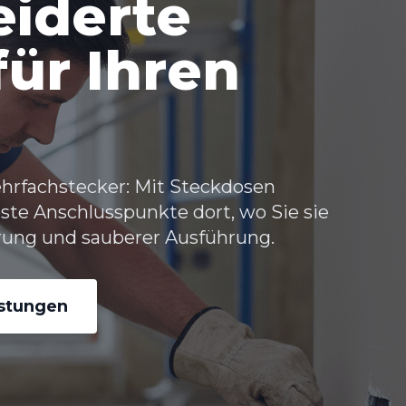
iderte
ür Ihren
hrfachstecker: Mit Steckdosen
ste Anschlusspunkte dort, wo Sie sie
rung und sauberer Ausführung.
istungen