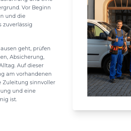
ergrund. Vor Beginn
n und die
s zuverlässig
ausen geht, prüfen
gen, Absicherung,
lltag. Auf dieser
rung am vorhandenen
 Zuleitung sinnvoller
tzung und eine
ig ist.