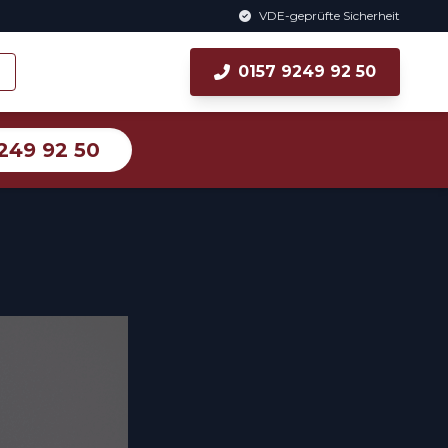
VDE-geprüfte Sicherheit
0157 9249 92 50
249 92 50