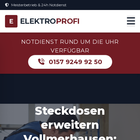
Meisterbetrieb & 24h Notdienst
ELEKTRO
PROFI
E
NOTDIENST RUND UM DIE UHR
VERFÜGBAR
0157 9249 92 50
Steckdosen
erweitern
Vollmerhausen: