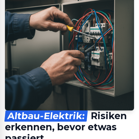
Altbau-Elektrik:
Risiken
erkennen, bevor etwas
passiert