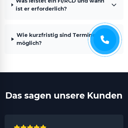
Was leistet ein FI/RCD und wann
ist er erforderlich?
Wie kurzfristig sind Termine
möglich?
Das sagen unsere Kunden