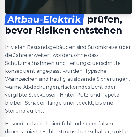
Altbau-Elektrik
prüfen,
bevor Risiken entstehen
In vielen Bestandsgebäuden sind Stromkreise über
die Jahre erweitert worden, ohne dass
Schutzmaßnahmen und Leitungsquerschnitte
konsequent angepasst wurden. Typische
Warnzeichen sind häufig auslösende Sicherungen,
warme Abdeckungen, flackerndes Licht oder
vergilbte Steckdosen. Hinter Putz und Tapete
bleiben Schäden lange unentdeckt, bis eine
Störung auftritt.
Besonders kritisch sind fehlende oder falsch
dimensionierte Fehlerstromschutzschalter, unklare