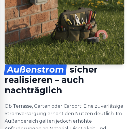
Außenstrom
sicher
realisieren – auch
nachträglich
Ob Terrasse, Garten oder Carport: Eine zuverlässige
Stromversorgung erhöht den Nutzen deutlich. Im
Außenbereich gelten jedoch erhöhte
Anforderungen an Material, Dichtigkeit und