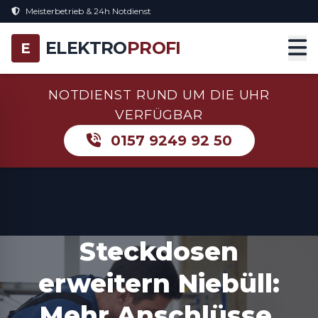
Meisterbetrieb & 24h Notdienst
ELEKTRO
PROFI
E
NOTDIENST RUND UM DIE UHR
VERFÜGBAR
0157 9249 92 50
Steckdosen
erweitern Niebüll:
Mehr Anschlüsse,