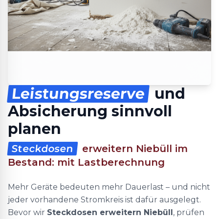
Leistungsreserve
und
Absicherung sinnvoll
planen
Steckdosen
erweitern Niebüll im
Bestand: mit Lastberechnung
Mehr Geräte bedeuten mehr Dauerlast – und nicht
jeder vorhandene Stromkreis ist dafür ausgelegt.
Bevor wir
Steckdosen erweitern Niebüll
, prüfen