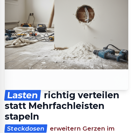
Lasten
richtig verteilen
statt Mehrfachleisten
stapeln
Steckdosen
erweitern Gerzen im