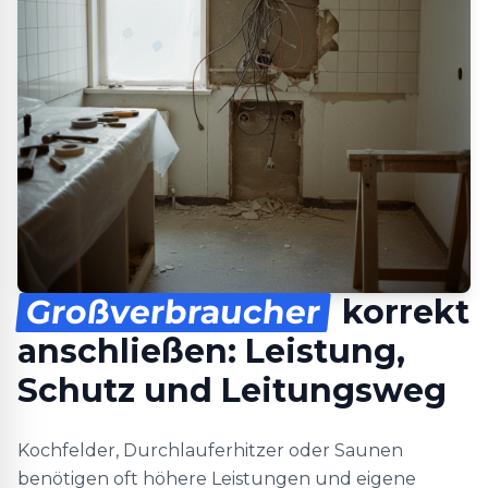
Großverbraucher
korrekt
anschließen: Leistung,
Schutz und Leitungsweg
Kochfelder, Durchlauferhitzer oder Saunen
benötigen oft höhere Leistungen und eigene