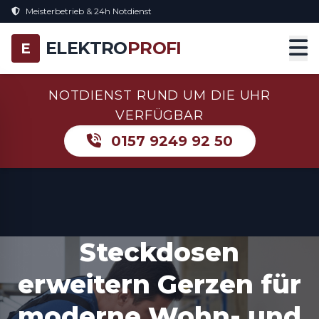
Meisterbetrieb & 24h Notdienst
ELEKTRO
PROFI
E
NOTDIENST RUND UM DIE UHR
VERFÜGBAR
0157 9249 92 50
Steckdosen
erweitern Gerzen für
moderne Wohn- und