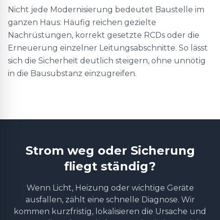
Nicht jede Modernisierung bedeutet Baustelle im
ganzen Haus: Häufig reichen gezielte
Nachrüstungen, korrekt gesetzte RCDs oder die
Erneuerung einzelner Leitungsabschnitte. So lässt
sich die Sicherheit deutlich steigern, ohne unnötig
in die Bausubstanz einzugreifen.
Strom weg oder Sicherung
fliegt ständig?
Wenn Licht, Heizung oder wichtige Geräte
ausfallen, zählt eine schnelle Diagnose. Wir
kommen kurzfristig, lokalisieren die Ursache und