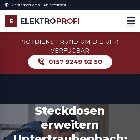
Meisterbetrieb & 24h Notdienst
ELEKTRO
PROFI
E
NOTDIENST RUND UM DIE UHR
VERFÜGBAR
0157 9249 92 50
Steckdosen
erweitern
Untertraubenbach: