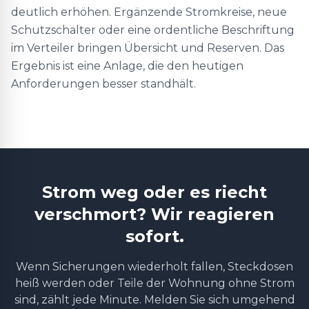
deutlich erhöhen. Ergänzende Stromkreise, neue
Schutzschalter oder eine ordentliche Beschriftung
im Verteiler bringen Übersicht und Reserven. Das
Ergebnis ist eine Anlage, die den heutigen
Anforderungen besser standhält.
Strom weg oder es riecht
verschmort? Wir reagieren
sofort.
Wenn Sicherungen wiederholt fallen, Steckdosen
heiß werden oder Teile der Wohnung ohne Strom
sind, zählt jede Minute. Melden Sie sich umgehend