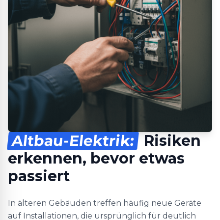
Altbau-Elektrik:
Risiken
erkennen, bevor etwas
passiert
In älteren Gebäuden treffen häufig neue Geräte
auf Installationen, die ursprünglich für deutlich