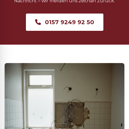
Nachricht – wir melden uns zeitnah zurück.
0157 9249 92 50