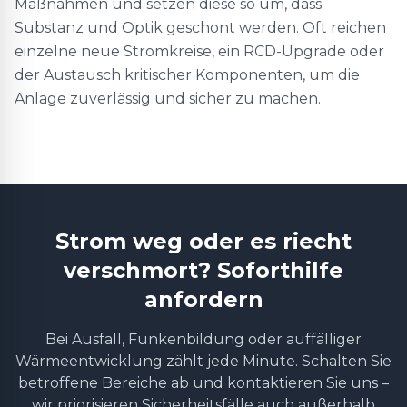
Maßnahmen und setzen diese so um, dass
Substanz und Optik geschont werden. Oft reichen
einzelne neue Stromkreise, ein RCD-Upgrade oder
der Austausch kritischer Komponenten, um die
Anlage zuverlässig und sicher zu machen.
Strom weg oder es riecht
verschmort? Soforthilfe
anfordern
Bei Ausfall, Funkenbildung oder auffälliger
Wärmeentwicklung zählt jede Minute. Schalten Sie
betroffene Bereiche ab und kontaktieren Sie uns –
wir priorisieren Sicherheitsfälle auch außerhalb