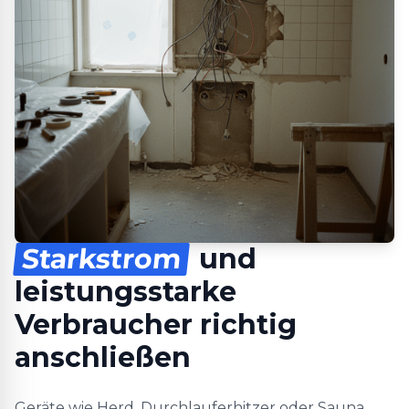
Starkstrom
und
leistungsstarke
Verbraucher richtig
anschließen
Geräte wie Herd, Durchlauferhitzer oder Sauna