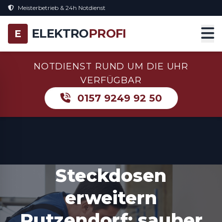
Meisterbetrieb & 24h Notdienst
ELEKTRO
PROFI
E
NOTDIENST RUND UM DIE UHR
VERFÜGBAR
0157 9249 92 50
Steckdosen
erweitern
Rutzendorf: sauber