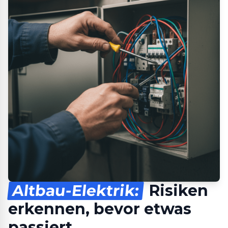
Altbau-Elektrik:
Risiken
erkennen, bevor etwas
passiert