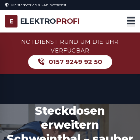
Meisterbetrieb & 24h Notdienst
ELEKTRO
PROFI
E
NOTDIENST RUND UM DIE UHR
VERFÜGBAR
0157 9249 92 50
Steckdosen
erweitern
Schweinthal – sauber