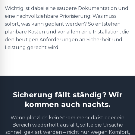
Wichtig ist dabei eine saubere Dokumentation und
eine nachvollziehbare Priorisierung: Was muss
sofort, was kann geplant werden? So entstehen
planbare Kosten und vor allem eine Installation, die
den heutigen Anforderungen an Sicherheit und
Leistung gerecht wird.
Sicherung fällt ständig? Wir
kommen auch nachts.
Wenn plötzlich kein Strom mehr da ist oder ein
Bereich wiederholt ausfällt, sollte die Ursache
schnell geklärt werden – nicht nur wegen Komfort,