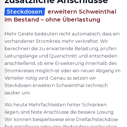
zusätzliche Anschlüsse
Steckdosen
erweitern Schweinthal
im Bestand – ohne Überlastung
Mehr Geräte bedeuten nicht automatisch, dass ein
vorhandener Stromkreis mehr verkraftet. Wir
berechnen die zu erwartende Belastung, prüfen
Leitungslänge und Querschnitt und entscheiden
anschließend, ob eine Erweiterung innerhalb des
Stromkreises möglich ist oder ein neuer Abgang im
Verteiler nötig wird. Genau so setzen wir
Steckdosen erweitern Schweinthal technisch
sauber um.
Wo heute Mehrfachleisten hinter Schränken
liegen, sind feste Anschlüsse die bessere Lösung.
Wir können beispielsweise eine Dreifachsteckdose
fest installieren oder eine Bodendose nachrüsten,