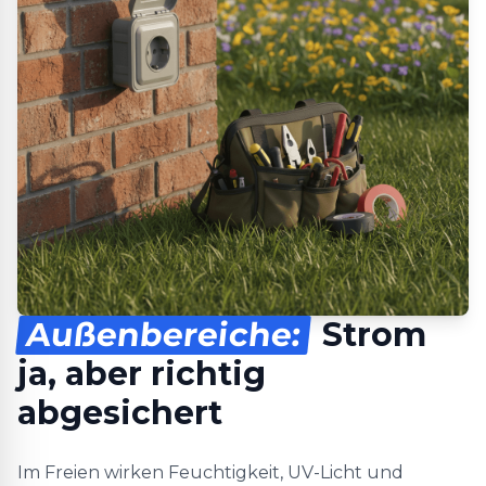
Außenbereiche:
Strom
ja, aber richtig
abgesichert
Im Freien wirken Feuchtigkeit, UV-Licht und