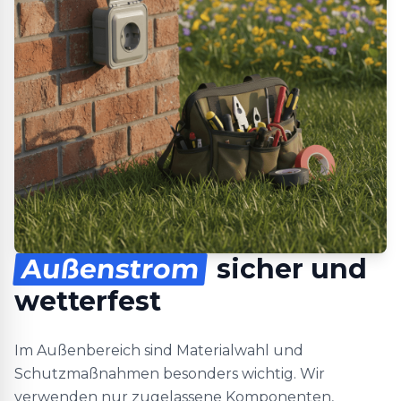
Außenstrom
sicher und
wetterfest
Im Außenbereich sind Materialwahl und
Schutzmaßnahmen besonders wichtig. Wir
verwenden nur zugelassene Komponenten,