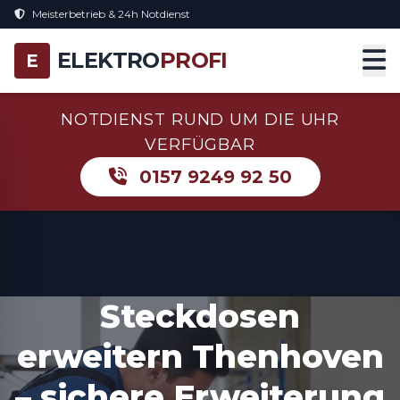
Meisterbetrieb & 24h Notdienst
ELEKTRO
PROFI
E
NOTDIENST RUND UM DIE UHR
VERFÜGBAR
0157 9249 92 50
Steckdosen
erweitern Thenhoven
– sichere Erweiterung