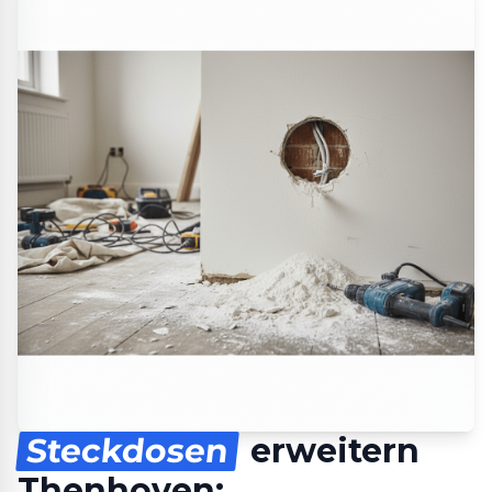
Steckdosen
erweitern
Thenhoven: