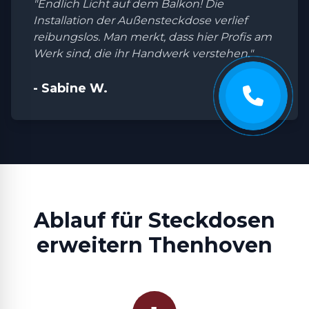
"Endlich Licht auf dem Balkon! Die
Installation der Außensteckdose verlief
reibungslos. Man merkt, dass hier Profis am
Werk sind, die ihr Handwerk verstehen."
- Sabine W.
Ablauf für Steckdosen
erweitern Thenhoven