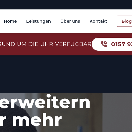
Home
Leistungen
Über uns
Kontakt
Blog
0157 9
RUND UM DIE UHR VERFÜGBAR
erweitern
r mehr