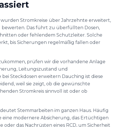
assiert
 wurden Stromkreise über Jahrzehnte erweitert,
 bewerten. Das führt zu überfüllten Dosen,
nitten oder fehlendem Schutzleiter. Solche
kt, bis Sicherungen regelmäßig fallen oder
zukommen, prüfen wir die vorhandene Anlage
sicherung, Leitungszustand und
ei Steckdosen erweitern Dauching ist diese
end, weil sie zeigt, ob die gewünschte
enden Stromkreis sinnvoll ist oder ob
edeutet Stemmarbeiten im ganzen Haus. Häufig
wie eine modernere Absicherung, das Ertüchtigen
te oder das Nachrüsten eines RCD, um Sicherheit