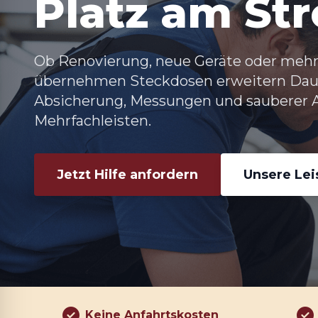
Platz am St
Ob Renovierung, neue Geräte oder mehr 
übernehmen Steckdosen erweitern Dauch
Absicherung, Messungen und sauberer A
Mehrfachleisten.
Jetzt Hilfe anfordern
Unsere Le
Keine Anfahrtskosten