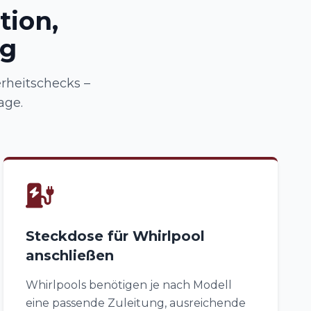
tion,
ng
rheitschecks –
age.
Steckdose für Whirlpool
anschließen
Whirlpools benötigen je nach Modell
eine passende Zuleitung, ausreichende