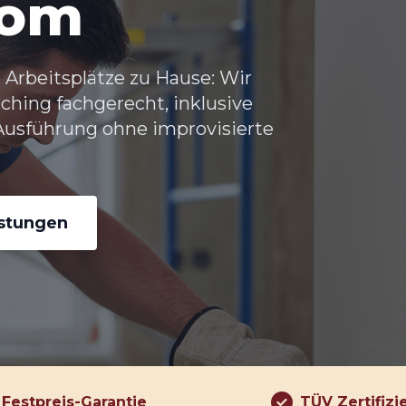
rom
Arbeitsplätze zu Hause: Wir
ing fachgerecht, inklusive
usführung ohne improvisierte
istungen
Festpreis-Garantie
TÜV Zertifizi