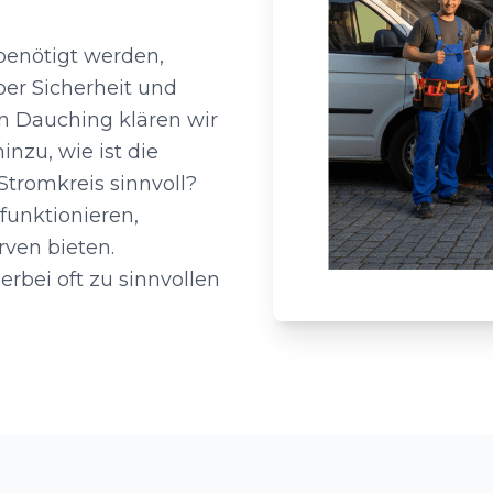
benötigt werden,
ber Sicherheit und
rn Dauching klären wir
nzu, wie ist die
Stromkreis sinnvoll?
funktionieren,
ven bieten.
rbei oft zu sinnvollen