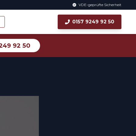
VDE-geprüfte Sicherheit
0157 9249 92 50
249 92 50