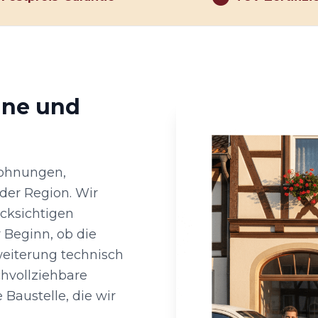
ine und
Wohnungen,
der Region. Wir
cksichtigen
 Beginn, ob die
weiterung technisch
chvollziehbare
Baustelle, die wir