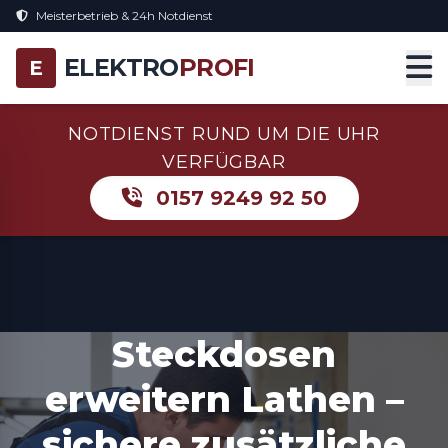
Meisterbetrieb & 24h Notdienst
ELEKTRO
PROFI
E
NOTDIENST RUND UM DIE UHR
VERFÜGBAR
0157 9249 92 50
Steckdosen
erweitern Lathen –
sichere zusätzliche