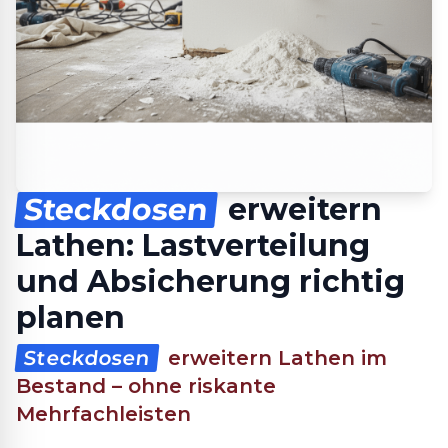
Steckdosen
erweitern
Lathen: Lastverteilung
und Absicherung richtig
planen
Steckdosen
erweitern Lathen im
Bestand – ohne riskante
Mehrfachleisten