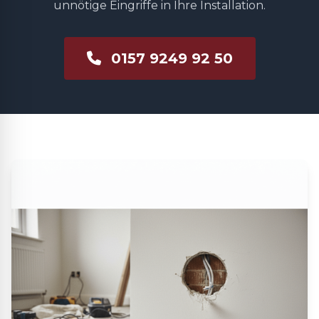
unnötige Eingriffe in Ihre Installation.
0157 9249 92 50