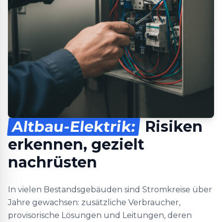
Altbau-Elektrik:
Risiken
erkennen, gezielt
nachrüsten
In vielen Bestandsgebäuden sind Stromkreise über
Jahre gewachsen: zusätzliche Verbraucher,
provisorische Lösungen und Leitungen, deren