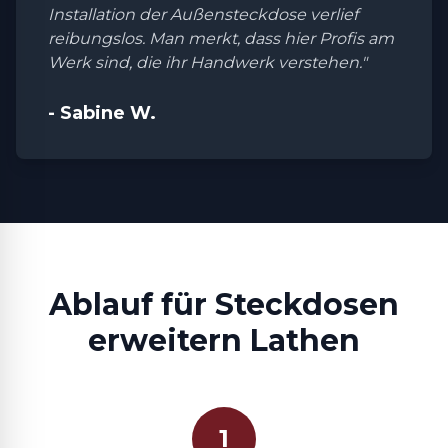
Installation der Außensteckdose verlief
reibungslos. Man merkt, dass hier Profis am
Werk sind, die ihr Handwerk verstehen."
- Sabine W.
Ablauf für Steckdosen
erweitern Lathen
1