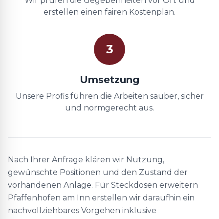
Wir prüfen die Gegebenheiten vor Ort und
erstellen einen fairen Kostenplan.
3
Umsetzung
Unsere Profis führen die Arbeiten sauber, sicher
und normgerecht aus.
Nach Ihrer Anfrage klären wir Nutzung,
gewünschte Positionen und den Zustand der
vorhandenen Anlage. Für Steckdosen erweitern
Pfaffenhofen am Inn erstellen wir daraufhin ein
nachvollziehbares Vorgehen inklusive