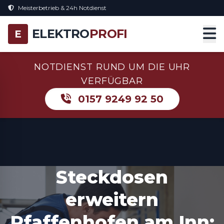
Meisterbetrieb & 24h Notdienst
ELEKTRO
PROFI
E
NOTDIENST RUND UM DIE UHR
VERFÜGBAR
0157 9249 92 50
Steckdosen
erweitern
Pfaffenhofen am Inn: