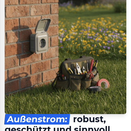
Außenstrom:
robust,
geschützt und sinnvoll