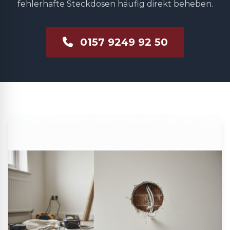
fehlerhafte Steckdosen häufig direkt beheben.
0157 9249 92 50