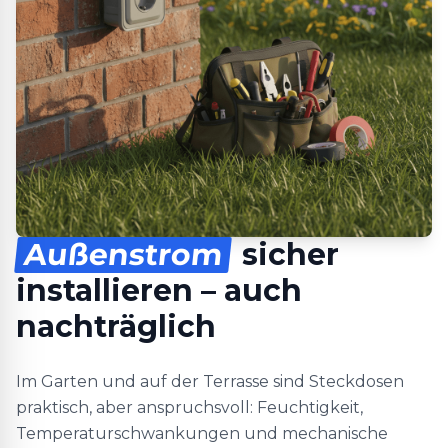
Außenstrom
sicher
installieren – auch
nachträglich
Im Garten und auf der Terrasse sind Steckdosen
praktisch, aber anspruchsvoll: Feuchtigkeit,
Temperaturschwankungen und mechanische