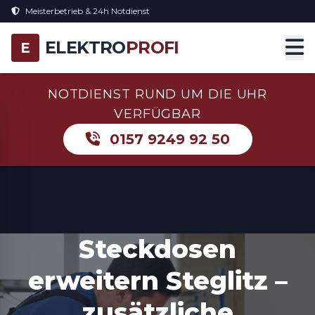
Meisterbetrieb & 24h Notdienst
ELEKTRO
PROFI
E
NOTDIENST RUND UM DIE UHR
VERFÜGBAR
0157 9249 92 50
Steckdosen
erweitern Steglitz –
zusätzliche