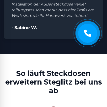
Installation der Außensteckdose verlief
reibungslos. Man merkt, dass hier Profis am
Werk sind, die ihr Handwerk verstehen."
- Sabine W.
So läuft Steckdosen
erweitern Steglitz bei uns
ab