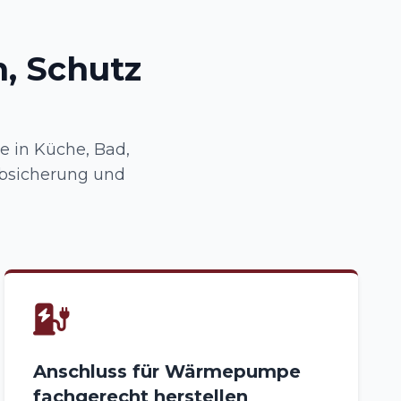
, Schutz
e in Küche, Bad,
Absicherung und
Anschluss für Wärmepumpe
fachgerecht herstellen