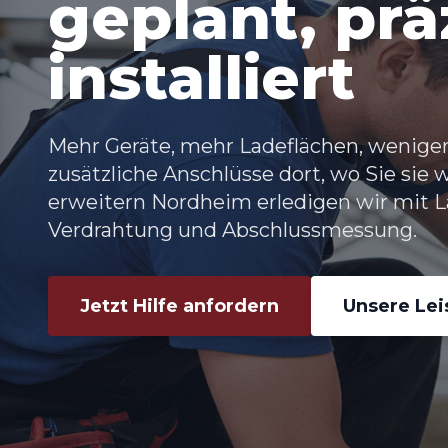
geplant, prä
installiert
Mehr Geräte, mehr Ladeflächen, weniger
zusätzliche Anschlüsse dort, wo Sie sie 
erweitern Nordheim
erledigen wir mit L
Verdrahtung und Abschlussmessung.
Jetzt Hilfe anfordern
Unsere Le