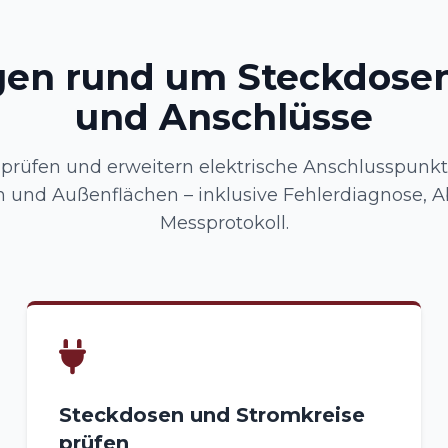
gen rund um Steckdosen
und Anschlüsse
n, prüfen und erweitern elektrische Anschlusspunkt
und Außenflächen – inklusive Fehlerdiagnose, 
Messprotokoll.
Steckdosen und Stromkreise
prüfen