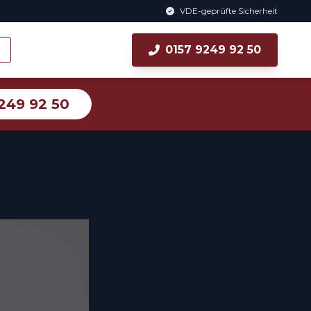
VDE-geprüfte Sicherheit
0157 9249 92 50
249 92 50