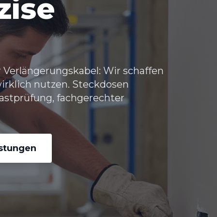
zise
 Verlängerungskabel: Wir schaffen
wirklich nutzen.
Steckdosen
astprüfung, fachgerechter
istungen