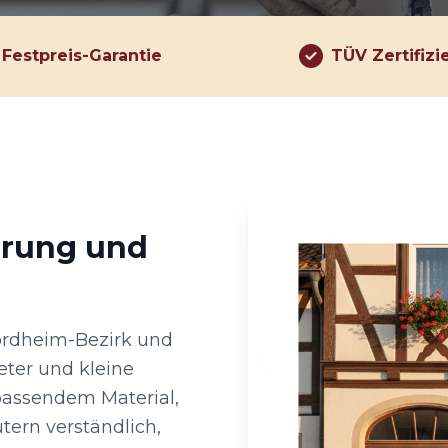
Festpreis-Garantie
TÜV Zertifizi
hrung und
ordheim-Bezirk und
ter und kleine
assendem Material,
tern verständlich,