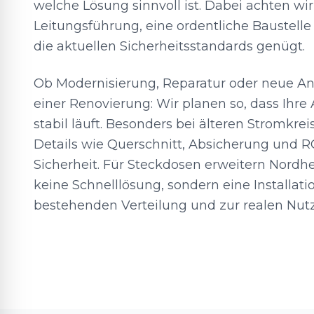
welche Lösung sinnvoll ist. Dabei achten wi
Leitungsführung, eine ordentliche Baustell
die aktuellen Sicherheitsstandards genügt.
Ob Modernisierung, Reparatur oder neue A
einer Renovierung: Wir planen so, dass Ihre
stabil läuft. Besonders bei älteren Stromkre
Details wie Querschnitt, Absicherung und 
Sicherheit. Für Steckdosen erweitern Nordh
keine Schnelllösung, sondern eine Installatio
bestehenden Verteilung und zur realen Nut