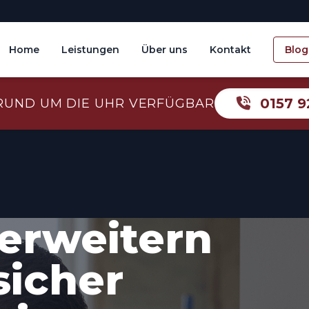
Home
Leistungen
Über uns
Kontakt
Blog
0157 9
RUND UM DIE UHR VERFÜGBAR
erweitern
sicher