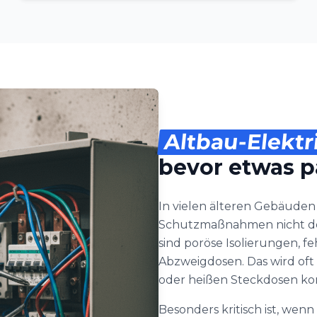
Altbau-Elektr
bevor etwas p
In vielen älteren Gebäude
Schutzmaßnahmen nicht de
sind poröse Isolierungen, 
Abzweigdosen. Das wird oft 
oder heißen Steckdosen k
Besonders kritisch ist, wen