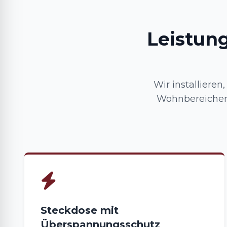
Leistun
Wir installiere
Wohnbereichen 
Steckdose mit
Überspannungsschutz