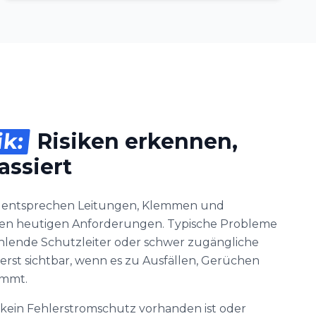
ik:
Risiken erkennen,
assiert
n entsprechen Leitungen, Klemmen und
n heutigen Anforderungen. Typische Probleme
fehlende Schutzleiter oder schwer zugängliche
erst sichtbar, wenn es zu Ausfällen, Gerüchen
ommt.
n kein Fehlerstromschutz vorhanden ist oder