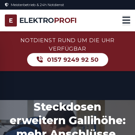
Meisterbetrieb & 24h Notdienst
ELEKTRO
PROFI
E
NOTDIENST RUND UM DIE UHR
VERFÜGBAR
0157 9249 92 50
Steckdosen
erweitern Gallihöhe:
mehr Anschlüsse,