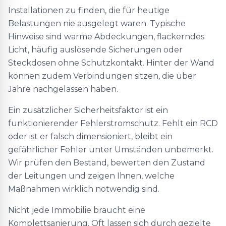
Installationen zu finden, die für heutige
Belastungen nie ausgelegt waren. Typische
Hinweise sind warme Abdeckungen, flackerndes
Licht, häufig auslösende Sicherungen oder
Steckdosen ohne Schutzkontakt. Hinter der Wand
können zudem Verbindungen sitzen, die über
Jahre nachgelassen haben.
Ein zusätzlicher Sicherheitsfaktor ist ein
funktionierender Fehlerstromschutz. Fehlt ein RCD
oder ist er falsch dimensioniert, bleibt ein
gefährlicher Fehler unter Umständen unbemerkt.
Wir prüfen den Bestand, bewerten den Zustand
der Leitungen und zeigen Ihnen, welche
Maßnahmen wirklich notwendig sind.
Nicht jede Immobilie braucht eine
Komplettsanierung. Oft lassen sich durch gezielte