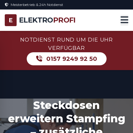
Meisterbetrieb & 24h Notdienst
ELEKTRO
PROFI
E
NOTDIENST RUND UM DIE UHR
VERFÜGBAR
0157 9249 92 50
Steckdosen
erweitern Stampfing
– zusätzliche