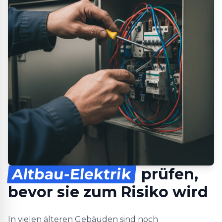
Altbau-Elektrik
prüfen,
bevor sie zum Risiko wird
In vielen älteren Gebäuden sind noch