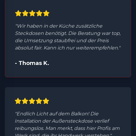
"Wir haben in der Küche zusätzliche
Steckdosen benötigt. Die Beratung war top,
die Umsetzung staubfrei und der Preis
absolut fair. Kann ich nur weiterempfehlen."
- Thomas K.
"Endlich Licht auf dem Balkon! Die
Installation der Außensteckdose verlief
reibungslos. Man merkt, dass hier Profis am
Werk sind, die ihr Handwerk verstehen."