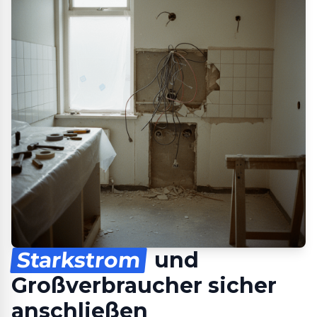
Starkstrom
und
Großverbraucher sicher
anschließen