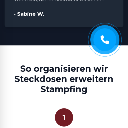
- Sabine W.
So organisieren wir
Steckdosen erweitern
Stampfing
1