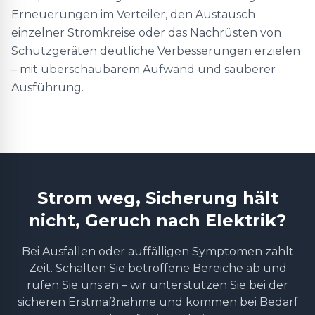
Erneuerungen im Verteiler, den Austausch
einzelner Stromkreise oder das Nachrüsten von
Schutzgeräten deutliche Verbesserungen erzielen
– mit überschaubarem Aufwand und sauberer
Ausführung.
Strom weg, Sicherung hält
nicht, Geruch nach Elektrik?
Bei Ausfällen oder auffälligen Symptomen zählt
Zeit. Schalten Sie betroffene Bereiche ab und
rufen Sie uns an – wir unterstützen Sie bei der
sicheren Erstmaßnahme und kommen bei Bedarf