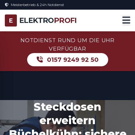
Meisterbetrieb & 24h Notdienst
ELEKTRO
PROFI
E
NOTDIENST RUND UM DIE UHR
VERFÜGBAR
0157 9249 92 50
Steckdosen
erweitern
Büchelkühn: sichere