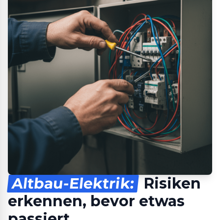
Altbau-Elektrik:
Risiken
erkennen, bevor etwas
passiert