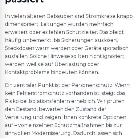
In vielen älteren Gebäuden sind Stromkreise knapp
dimensioniert, Leitungen wurden mehrfach
erweitert oder es fehlen Schutzleiter. Das bleibt
häufig unbemerkt, bis Sicherungen auslösen,
Steckdosen warm werden oder Geräte sporadisch
ausfallen. Solche Hinweise sollten nicht ignoriert
werden, weil sie auf Überlastung oder
Kontaktprobleme hindeuten können.
Ein zentraler Punkt ist der Personenschutz: Wenn
kein Fehlerstromschutz vorhanden ist, steigt das
Risiko bei Isolationsfehlern erheblich. Wir prüfen
den Bestand, bewerten den Zustand der
Verteilung und zeigen Ihnen konkrete Optionen
auf – von einzelnen Schutzmaßnahmen bis zur
sinnvollen Modernisierung. Dadurch lassen sich