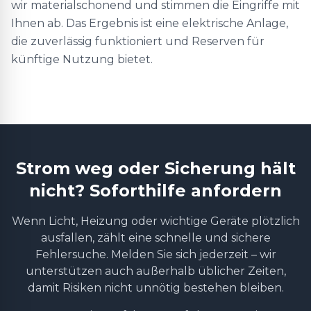
wir materialschonend und stimmen die Eingriffe mit
Ihnen ab. Das Ergebnis ist eine elektrische Anlage,
die zuverlässig funktioniert und Reserven für
künftige Nutzung bietet.
Strom weg oder Sicherung hält
nicht? Soforthilfe anfordern
Wenn Licht, Heizung oder wichtige Geräte plötzlich
ausfallen, zählt eine schnelle und sichere
Fehlersuche. Melden Sie sich jederzeit – wir
unterstützen auch außerhalb üblicher Zeiten,
damit Risiken nicht unnötig bestehen bleiben.