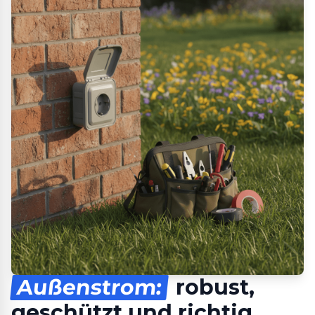
Außenstrom:
robust,
geschützt und richtig