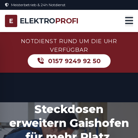
Meisterbetrieb & 24h Notdienst
ELEKTRO
PROFI
E
NOTDIENST RUND UM DIE UHR
VERFÜGBAR
0157 9249 92 50
Steckdosen
erweitern Gaishofen
für mehr Platz,