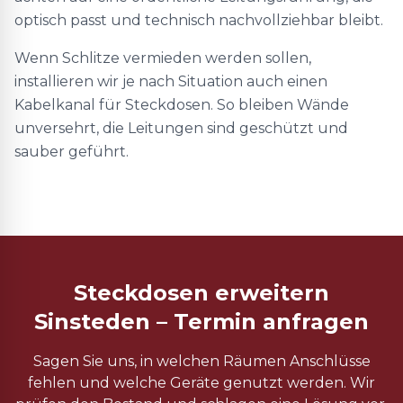
optisch passt und technisch nachvollziehbar bleibt.
Wenn Schlitze vermieden werden sollen,
installieren wir je nach Situation auch einen
Kabelkanal für Steckdosen. So bleiben Wände
unversehrt, die Leitungen sind geschützt und
sauber geführt.
Steckdosen erweitern
Sinsteden – Termin anfragen
Sagen Sie uns, in welchen Räumen Anschlüsse
fehlen und welche Geräte genutzt werden. Wir