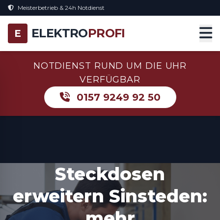
Meisterbetrieb & 24h Notdienst
ELEKTRO
PROFI
E
NOTDIENST RUND UM DIE UHR
VERFÜGBAR
0157 9249 92 50
Steckdosen
erweitern Sinsteden:
mehr