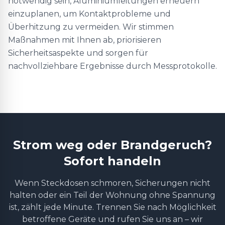
notwendig sein, Aluminiumleitungen erneuern
einzuplanen, um Kontaktprobleme und
Überhitzung zu vermeiden. Wir stimmen
Maßnahmen mit Ihnen ab, priorisieren
Sicherheitsaspekte und sorgen für
nachvollziehbare Ergebnisse durch Messprotokolle.
Strom weg oder Brandgeruch?
Sofort handeln
Wenn Steckdosen schmoren, Sicherungen nicht
halten oder ein Teil der Wohnung ohne Spannung
ist, zählt jede Minute. Trennen Sie nach Möglichkeit
betroffene Geräte und rufen Sie uns an – wir