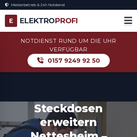
Meisterbetrieb & 24h Notdienst
ELEKTRO
PROFI
E
NOTDIENST RUND UM DIE UHR
VERFÜGBAR
0157 9249 92 50
Steckdosen
erweitern
Nettesheim –