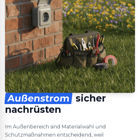
Außenstrom
sicher
nachrüsten
Im Außenbereich sind Materialwahl und
Schutzmaßnahmen entscheidend, weil