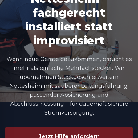
fachgerecht
installiert statt
improvisiert
Wenn neue Geräte dazukommen, braucht es
mehr als einfache Mehrfachstecker: Wir
übernehmen
Steckdosen erweitern
Nettesheim
mit sauberer Leitungsführung,
passender Absicherung und
Abschlussmessung – für dauerhaft sichere
Stromversorgung.
Jetzt Hilfe anfordern