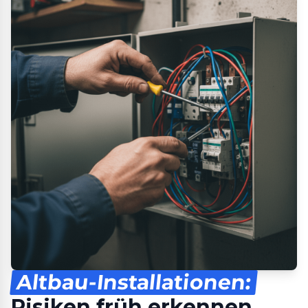
Altbau-Installationen:
Risiken früh erkennen