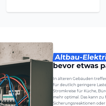
Altbau-Elektr
bevor etwas p
In älteren Gebäuden treffen
für deutlich geringere Las
Stromkreise für Küche, Bür
mehr optimal. Das kann zu 
Sicherungsreaktionen oder 