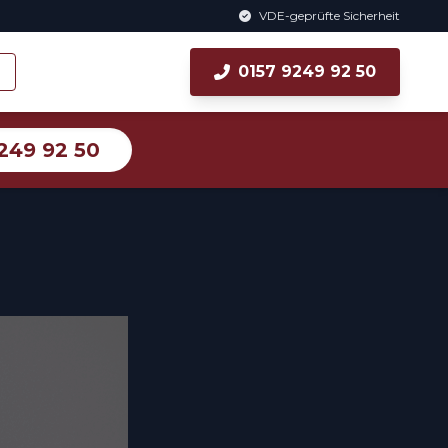
VDE-geprüfte Sicherheit
0157 9249 92 50
249 92 50