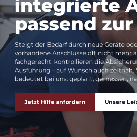
integrierte 
passend zur
Steigt der Bedarf durch neue Geräte od
vorhandene Anschlüsse oft nicht mehr a
fachgerecht, kontrollieren die Absicheru
Ausführung – auf Wunsch auch zeitnah.
bedeutet bei uns: geplant, gemessen, n
Jetzt Hilfe anfordern
Unsere Le