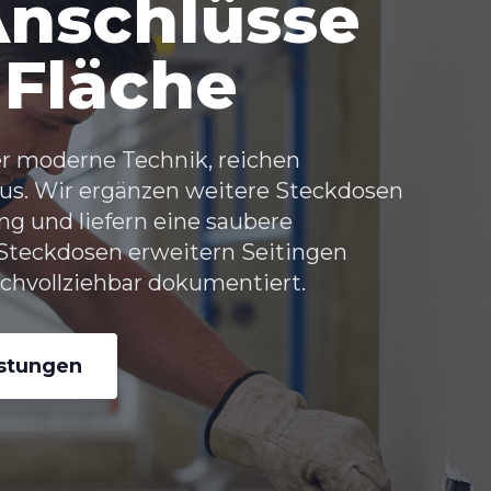
Anschlüsse
 Fläche
er moderne Technik, reichen
us. Wir ergänzen weitere Steckdosen
ng und liefern eine saubere
 Steckdosen erweitern Seitingen
achvollziehbar dokumentiert.
istungen