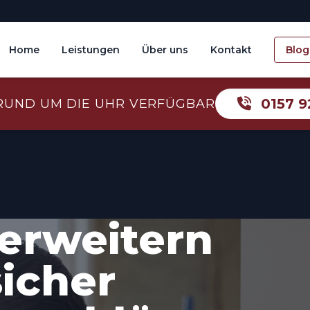
Home
Leistungen
Über uns
Kontakt
Blog
0157 9
RUND UM DIE UHR VERFÜGBAR
erweitern
sicher