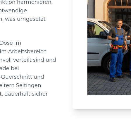
unktion harmonieren.
notwendige
h, was umgesetzt
 Dose im
m Arbeitsbereich
voll verteilt sind und
ade bei
 Querschnitt und
eitern Seitingen
t, dauerhaft sicher