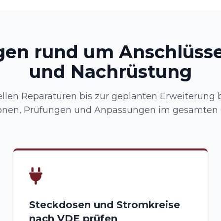
gen rund um Anschlüsse
und Nachrüstung
llen Reparaturen bis zur geplanten Erweiterung b
tionen, Prüfungen und Anpassungen im gesamten
Steckdosen und Stromkreise
nach VDE prüfen