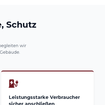
, Schutz
egleiten wir
 Gebäude.
Leistungsstarke Verbraucher
sicher anschließen