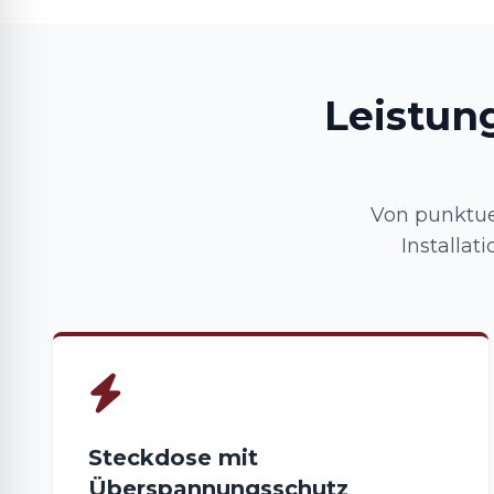
Leistun
Von punktue
Installa
Steckdose mit
Überspannungsschutz