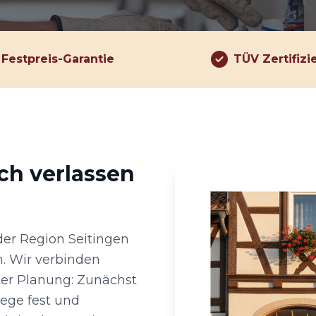
Festpreis-Garantie
TÜV Zertifizi
ch verlassen
der Region Seitingen
n. Wir verbinden
ter Planung: Zunächst
wege fest und