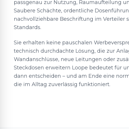
passgenau zur Nutzung, Raumaufteilung u
Saubere Schächte, ordentliche Dosenführu
nachvollziehbare Beschriftung im Verteiler s
Standards.
Sie erhalten keine pauschalen Werbeverspr
technisch durchdachte Lösung, die zur Anla
Wandanschlüsse, neue Leitungen oder zusät
Steckdosen erweitern Loope bedeutet für un
dann entscheiden – und am Ende eine normg
die im Alltag zuverlässig funktioniert.