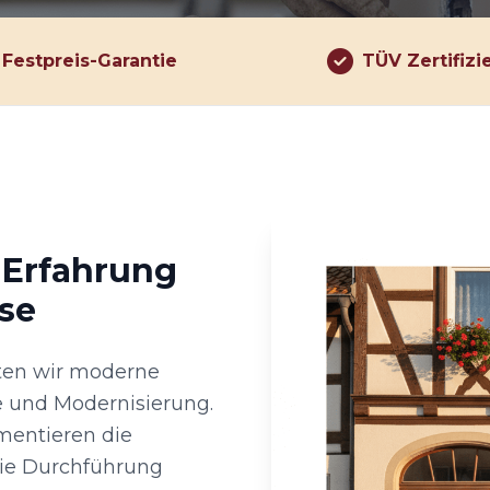
Festpreis-Garantie
TÜV Zertifizi
 Erfahrung
se
alten wir moderne
e und Modernisierung.
mentieren die
ie Durchführung