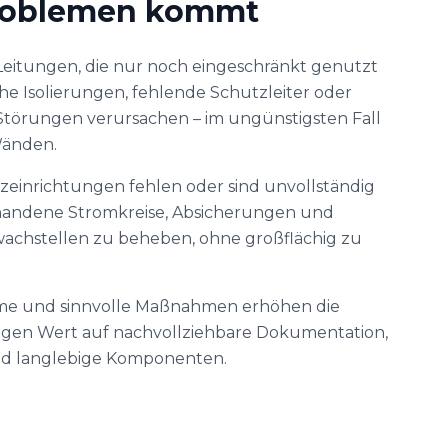
Problemen kommt
eitungen, die nur noch eingeschränkt genutzt
he Isolierungen, fehlende Schutzleiter oder
törungen verursachen – im ungünstigsten Fall
Wänden.
einrichtungen fehlen oder sind unvollständig
handene Stromkreise, Absicherungen und
wachstellen zu beheben, ohne großflächig zu
me und sinnvolle Maßnahmen erhöhen die
 legen Wert auf nachvollziehbare Dokumentation,
nd langlebige Komponenten.