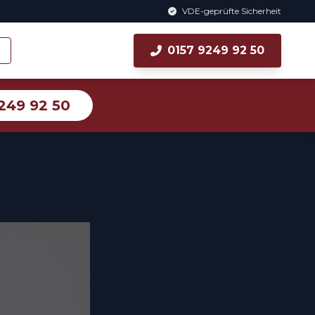
VDE-geprüfte Sicherheit
0157 9249 92 50
249 92 50