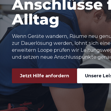
Anschlüsse f
Alltag
Wenn Geräte wandern, Räume neu genu
zur Dauerlösung werden, lohnt sich eine 
erweitern Loope prüfen wir Leitungswe
und setzen neue Anschlusspunkte genau 
Jetzt Hilfe anfordern
Unsere Le