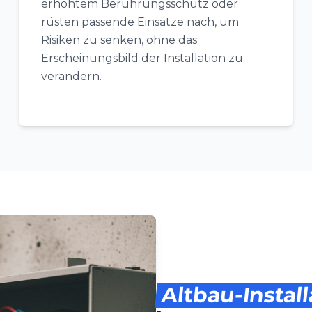
erhöhtem Berührungsschutz oder
rüsten passende Einsätze nach, um
Risiken zu senken, ohne das
Erscheinungsbild der Installation zu
verändern.
Altbau-Install