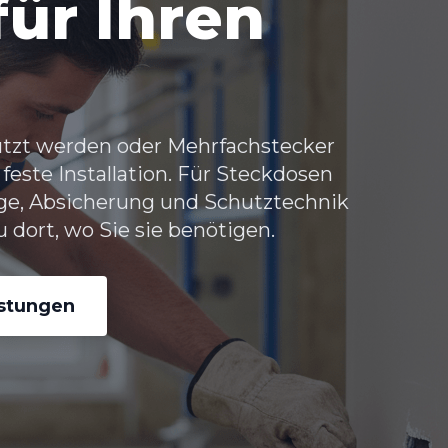
ür Ihren
tzt werden oder Mehrfachstecker
feste Installation. Für Steckdosen
ge, Absicherung und Schutztechnik
dort, wo Sie sie benötigen.
istungen