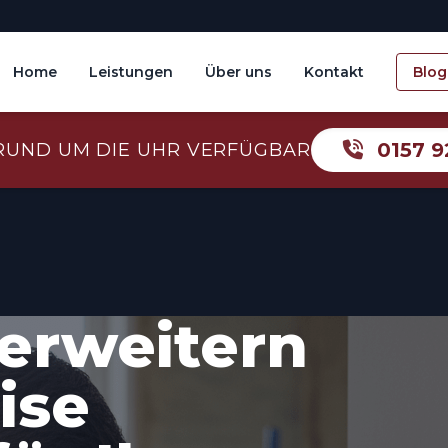
Home
Leistungen
Über uns
Kontakt
Blog
0157 9
RUND UM DIE UHR VERFÜGBAR
erweitern
ise