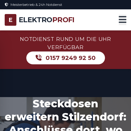
Meisterbetrieb & 24h Notdienst
ELEKTRO
PROFI
E
NOTDIENST RUND UM DIE UHR
VERFÜGBAR
0157 9249 92 50
Steckdosen
erweitern Stilzendorf:
Anschlüsse dort, wo