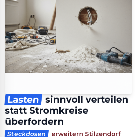
Lasten
sinnvoll verteilen
statt Stromkreise
überfordern
Steckdosen
erweitern Stilzendorf