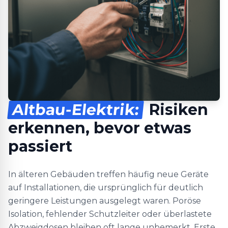
Altbau-Elektrik:
Risiken
erkennen, bevor etwas
passiert
In älteren Gebäuden treffen häufig neue Geräte
auf Installationen, die ursprünglich für deutlich
geringere Leistungen ausgelegt waren. Poröse
Isolation, fehlender Schutzleiter oder überlastete
Abzweigdosen bleiben oft lange unbemerkt. Erste