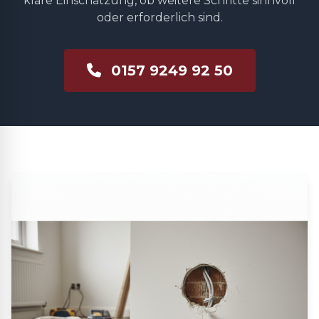
klare Einschätzung, ob weitere Schritte sinnvoll
oder erforderlich sind.
0157 9249 92 50