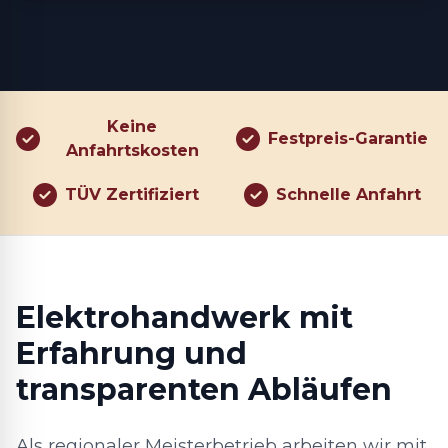
Keine
Festpreis-Garantie
Anfahrtskosten
TÜV Zertifiziert
Schnelle Anfahrt
Elektrohandwerk mit
Erfahrung und
transparenten Abläufen
Als regionaler Meisterbetrieb arbeiten wir mit