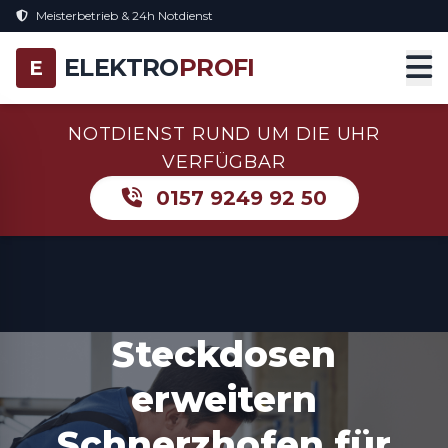
Meisterbetrieb & 24h Notdienst
ELEKTRO
PROFI
E
NOTDIENST RUND UM DIE UHR
VERFÜGBAR
0157 9249 92 50
Steckdosen
erweitern
Schnerzhofen für