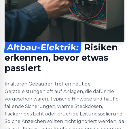
Altbau-Elektrik:
Risiken
erkennen, bevor etwas
passiert
In älteren Gebäuden treffen heutige
Geräteleistungen oft auf Anlagen, die dafür nie
vorgesehen waren. Typische Hinweise sind häufig
fallende Sicherungen, warme Steckdosen,
flackerndes Licht oder brüchige Leitungsisolierung.
Solche Anzeichen sollten nicht ignoriert werden, da
sie auf Überlast oder Kontaktprobleme hindeuten