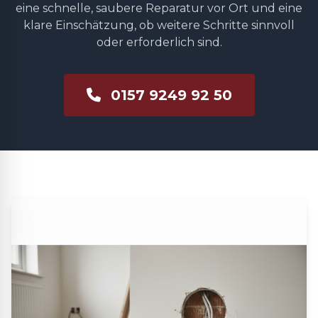
eine schnelle, saubere Reparatur vor Ort und eine
klare Einschätzung, ob weitere Schritte sinnvoll
oder erforderlich sind.
0157 9249 92 50