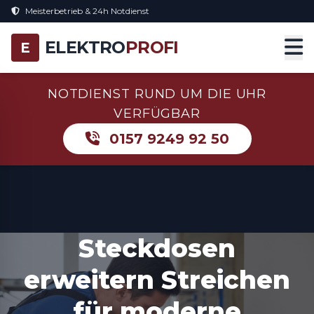
Meisterbetrieb & 24h Notdienst
ELEKTRO
PROFI
E
NOTDIENST RUND UM DIE UHR
VERFÜGBAR
0157 9249 92 50
Steckdosen
erweitern Streichen
für moderne