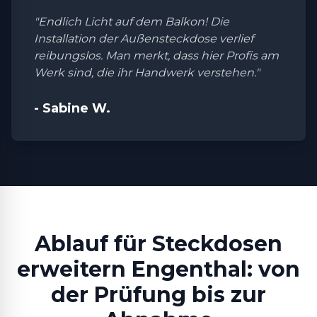
"Endlich Licht auf dem Balkon! Die
Installation der Außensteckdose verlief
reibungslos. Man merkt, dass hier Profis am
Werk sind, die ihr Handwerk verstehen."
- Sabine W.
Ablauf für Steckdosen
erweitern Engenthal: von
der Prüfung bis zur