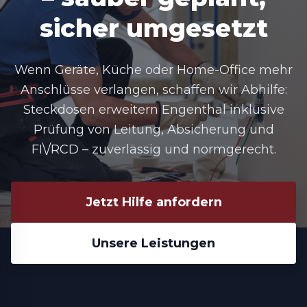
sicher umgesetzt
Wenn Geräte, Küche oder Home-Office mehr
Anschlüsse verlangen, schaffen wir Abhilfe:
Steckdosen erweitern Engenthal
inklusive
Prüfung von Leitung, Absicherung und
FI\/RCD – zuverlässig und normgerecht.
Jetzt Hilfe anfordern
Unsere Leistungen