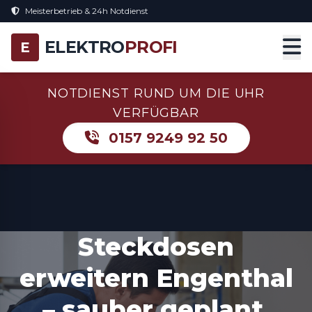
Meisterbetrieb & 24h Notdienst
ELEKTRO
PROFI
E
NOTDIENST RUND UM DIE UHR
VERFÜGBAR
0157 9249 92 50
Steckdosen
erweitern Engenthal
– sauber geplant,