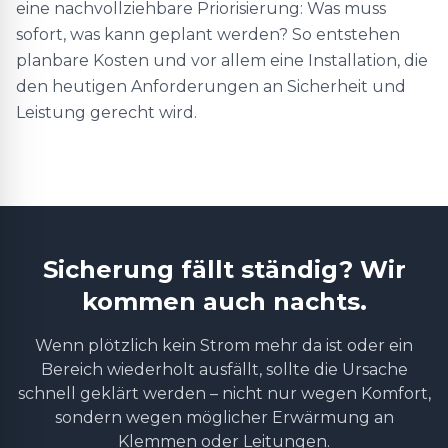
eine nachvollziehbare Priorisierung: Was muss
sofort, was kann geplant werden? So entstehen
planbare Kosten und vor allem eine Installation, die
den heutigen Anforderungen an Sicherheit und
Leistung gerecht wird.
Sicherung fällt ständig? Wir
kommen auch nachts.
Wenn plötzlich kein Strom mehr da ist oder ein
Bereich wiederholt ausfällt, sollte die Ursache
schnell geklärt werden – nicht nur wegen Komfort,
sondern wegen möglicher Erwärmung an
Klemmen oder Leitungen.