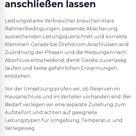
anschließen lassen
Leistungsstarke Verbraucher brauchen klare
Rahmenbedingungen: passende Absicherung,
ausreichenden Leitungsquerschnitt und korrekte
Klemmen. Gerade bei Drehstrom-Anschlüssen sind
Zuordnung der Phasen und die Messungen nach
Abschluss entscheidend, damit Geräte zuverlässig
laufen und keine gefährlichen Erwärmungen
entstehen.
Vor der Umsetzung prüfen wir, ob Reserven im
Hausanschluss und im Verteiler vorhanden sind. Bei
Bedarf verlegen wir eine separate Zuleitung zum
Aufstellort und achten auf geeignete
Leitungstypen für Umgebung, Temperatur und
Verlegeweg.