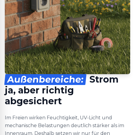
Außenbereiche:
Strom
ja, aber richtig
abgesichert
Im Freien wirken Feuchtigkeit, UV-Licht und
mechanische Belastungen deutlich stärker als im
Innenraum. Deshalb setzen wir nur für den