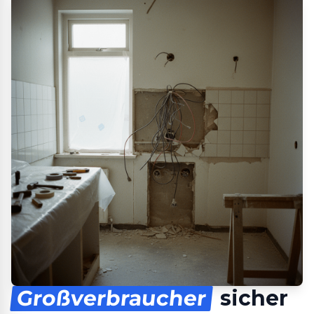
Großverbraucher
sicher