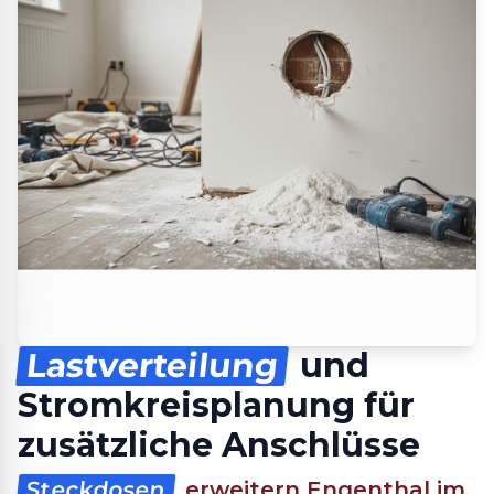
Lastverteilung
und
Stromkreisplanung für
zusätzliche Anschlüsse
Steckdosen
erweitern Engenthal im