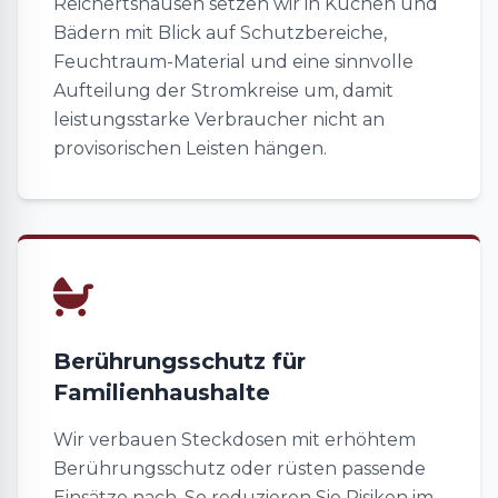
Reichertshausen setzen wir in Küchen und
Bädern mit Blick auf Schutzbereiche,
Feuchtraum-Material und eine sinnvolle
Aufteilung der Stromkreise um, damit
leistungsstarke Verbraucher nicht an
provisorischen Leisten hängen.
Berührungsschutz für
Familienhaushalte
Wir verbauen Steckdosen mit erhöhtem
Berührungsschutz oder rüsten passende
Einsätze nach. So reduzieren Sie Risiken im