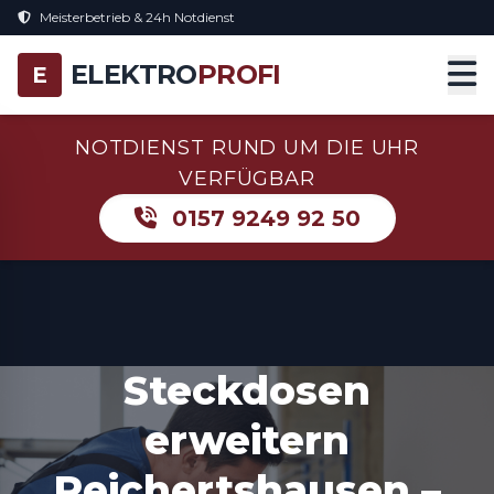
Meisterbetrieb & 24h Notdienst
ELEKTRO
PROFI
E
NOTDIENST RUND UM DIE UHR
VERFÜGBAR
0157 9249 92 50
Steckdosen
erweitern
Reichertshausen –