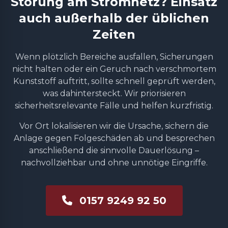
Störung am Stromnetz? Einsatz
auch außerhalb der üblichen
Zeiten
Wenn plötzlich Bereiche ausfallen, Sicherungen
nicht halten oder ein Geruch nach verschmortem
Kunststoff auftritt, sollte schnell geprüft werden,
was dahintersteckt. Wir priorisieren
sicherheitsrelevante Fälle und helfen kurzfristig.
Vor Ort lokalisieren wir die Ursache, sichern die
Anlage gegen Folgeschäden ab und besprechen
anschließend die sinnvolle Dauerlösung –
nachvollziehbar und ohne unnötige Eingriffe.
0157 9249 92 50