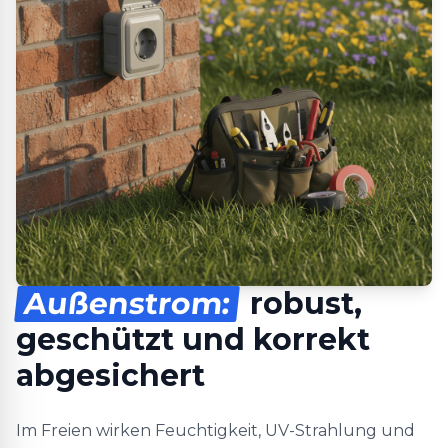
Außenstrom:
robust,
geschützt und korrekt
abgesichert
Im Freien wirken Feuchtigkeit, UV-Strahlung und