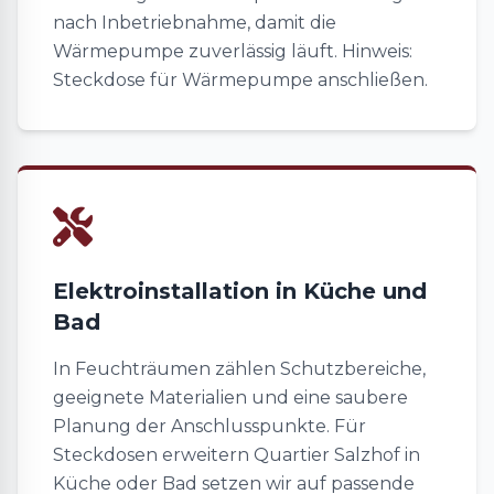
nach Inbetriebnahme, damit die
Wärmepumpe zuverlässig läuft. Hinweis:
Steckdose für Wärmepumpe anschließen.
Elektroinstallation in Küche und
Bad
In Feuchträumen zählen Schutzbereiche,
geeignete Materialien und eine saubere
Planung der Anschlusspunkte. Für
Steckdosen erweitern Quartier Salzhof in
Küche oder Bad setzen wir auf passende