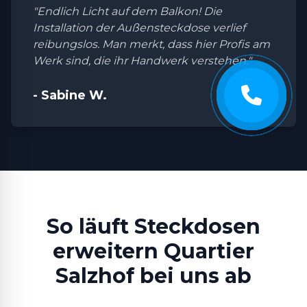
"Endlich Licht auf dem Balkon! Die
Installation der Außensteckdose verlief
reibungslos. Man merkt, dass hier Profis am
Werk sind, die ihr Handwerk verstehen."
- Sabine W.
So läuft Steckdosen
erweitern Quartier
Salzhof bei uns ab