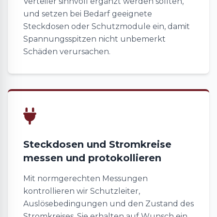
Verteiler sinnvoll ergänzt werden sollten,
und setzen bei Bedarf geeignete
Steckdosen oder Schutzmodule ein, damit
Spannungsspitzen nicht unbemerkt
Schäden verursachen.
Steckdosen und Stromkreise
messen und protokollieren
Mit normgerechten Messungen
kontrollieren wir Schutzleiter,
Auslösebedingungen und den Zustand des
Stromkreises. Sie erhalten auf Wunsch ein