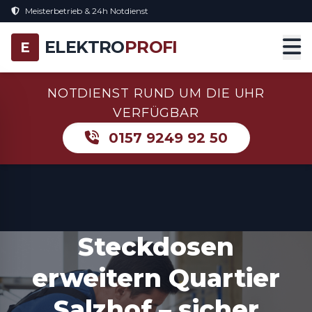
Meisterbetrieb & 24h Notdienst
ELEKTRO
PROFI
E
NOTDIENST RUND UM DIE UHR
VERFÜGBAR
0157 9249 92 50
Steckdosen
erweitern Quartier
Salzhof – sicher