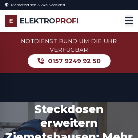
Meisterbetrieb & 24h Notdienst
ELEKTRO
PROFI
E
NOTDIENST RUND UM DIE UHR
VERFÜGBAR
0157 9249 92 50
Steckdosen
erweitern
Ziemetshausen: Mehr