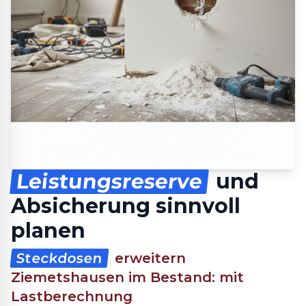
Leistungsreserve
und
Absicherung sinnvoll
planen
Steckdosen
erweitern
Ziemetshausen im Bestand: mit
Lastberechnung