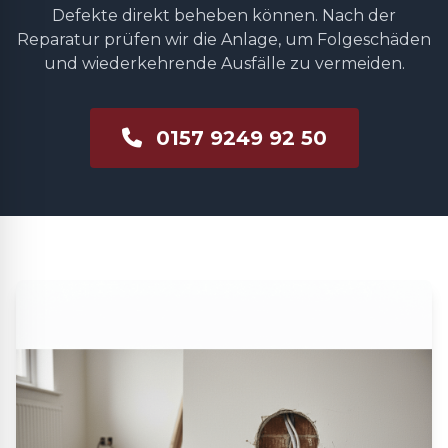
Defekte direkt beheben können. Nach der
Reparatur prüfen wir die Anlage, um Folgeschäden
und wiederkehrende Ausfälle zu vermeiden.
0157 9249 92 50