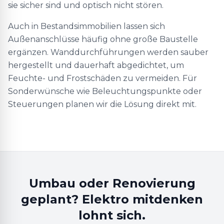
sie sicher sind und optisch nicht stören.
Auch in Bestandsimmobilien lassen sich
Außenanschlüsse häufig ohne große Baustelle
ergänzen. Wanddurchführungen werden sauber
hergestellt und dauerhaft abgedichtet, um
Feuchte- und Frostschäden zu vermeiden. Für
Sonderwünsche wie Beleuchtungspunkte oder
Steuerungen planen wir die Lösung direkt mit.
Umbau oder Renovierung
geplant? Elektro mitdenken
lohnt sich.