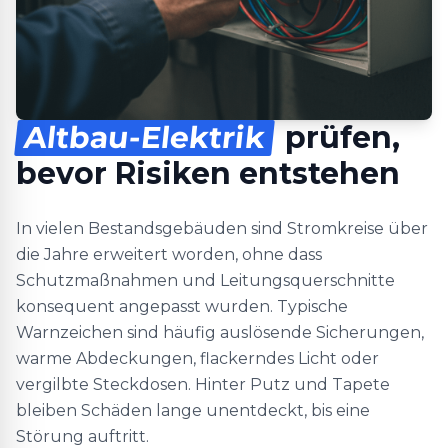
Altbau-Elektrik
prüfen,
bevor Risiken entstehen
In vielen Bestandsgebäuden sind Stromkreise über
die Jahre erweitert worden, ohne dass
Schutzmaßnahmen und Leitungsquerschnitte
konsequent angepasst wurden. Typische
Warnzeichen sind häufig auslösende Sicherungen,
warme Abdeckungen, flackerndes Licht oder
vergilbte Steckdosen. Hinter Putz und Tapete
bleiben Schäden lange unentdeckt, bis eine
Störung auftritt.