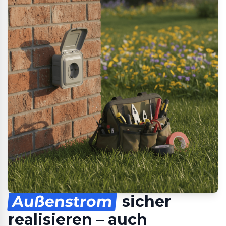
Außenstrom
sicher
realisieren – auch