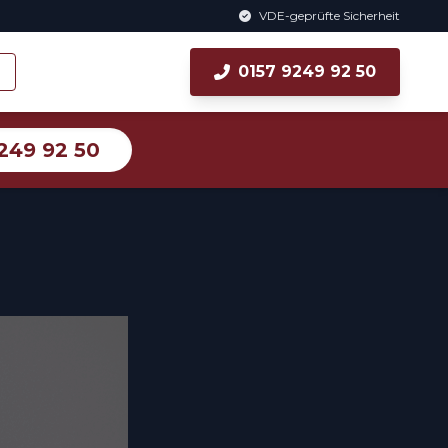
VDE-geprüfte Sicherheit
0157 9249 92 50
249 92 50