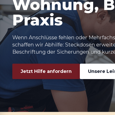
Wohnung, B
Praxis
Wenn Anschlüsse fehlen oder Mehrfachs
schaffen wir Abhilfe:
Steckdosen erweit
Beschriftung der Sicherungen und kurzer
Jetzt Hilfe anfordern
Unsere Le