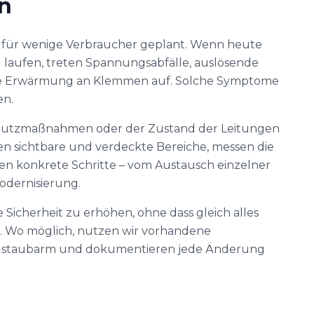
n
n für wenige Verbraucher geplant. Wenn heute
g laufen, treten Spannungsabfälle, auslösende
ige Erwärmung an Klemmen auf. Solche Symptome
en.
hutzmaßnahmen oder der Zustand der Leitungen
üfen sichtbare und verdeckte Bereiche, messen die
n konkrete Schritte – vom Austausch einzelner
odernisierung.
e Sicherheit zu erhöhen, ohne dass gleich alles
 Wo möglich, nutzen wir vorhandene
ten staubarm und dokumentieren jede Änderung