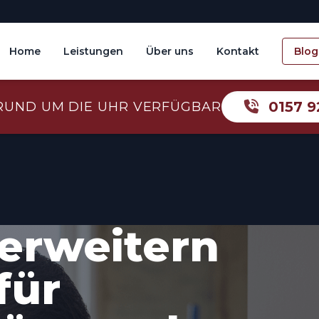
Home
Leistungen
Über uns
Kontakt
Blog
0157 9
RUND UM DIE UHR VERFÜGBAR
erweitern
für