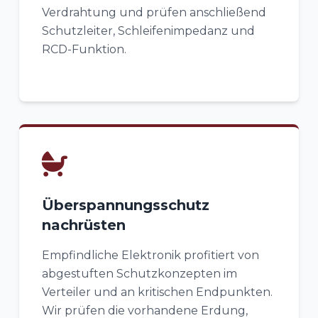
Verdrahtung und prüfen anschließend
Schutzleiter, Schleifenimpedanz und
RCD-Funktion.
Überspannungsschutz
nachrüsten
Empfindliche Elektronik profitiert von
abgestuften Schutzkonzepten im
Verteiler und an kritischen Endpunkten.
Wir prüfen die vorhandene Erdung,