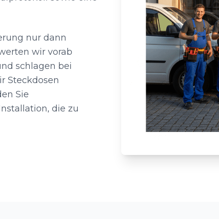
terung nur dann
werten wir vorab
und schlagen bei
wir Steckdosen
den Sie
stallation, die zu