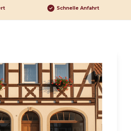
ert
Schnelle Anfahrt