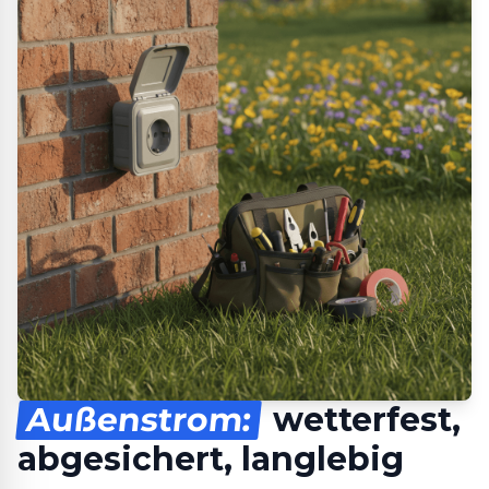
Außenstrom:
wetterfest,
abgesichert, langlebig