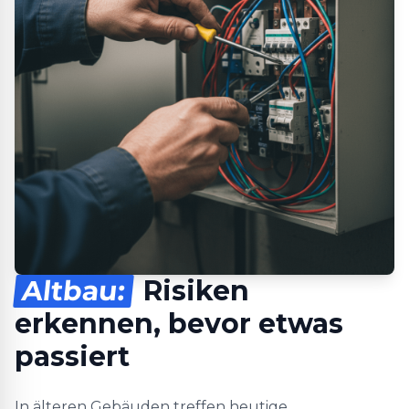
Altbau:
Risiken
erkennen, bevor etwas
passiert
In älteren Gebäuden treffen heutige