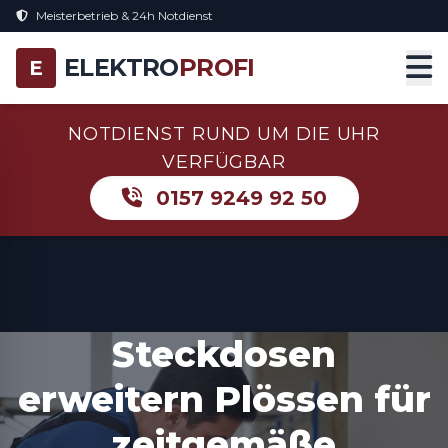
Meisterbetrieb & 24h Notdienst
ELEKTRO
PROFI
E
NOTDIENST RUND UM DIE UHR
VERFÜGBAR
0157 9249 92 50
Steckdosen
erweitern Plössen für
zeitgemäße