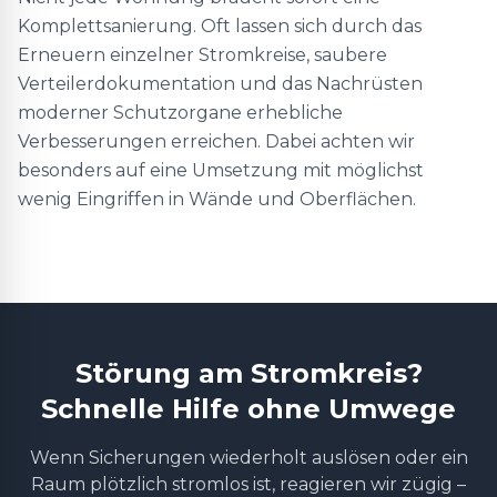
Komplettsanierung. Oft lassen sich durch das
Erneuern einzelner Stromkreise, saubere
Verteilerdokumentation und das Nachrüsten
moderner Schutzorgane erhebliche
Verbesserungen erreichen. Dabei achten wir
besonders auf eine Umsetzung mit möglichst
wenig Eingriffen in Wände und Oberflächen.
Störung am Stromkreis?
Schnelle Hilfe ohne Umwege
Wenn Sicherungen wiederholt auslösen oder ein
Raum plötzlich stromlos ist, reagieren wir zügig –