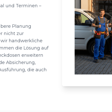
ial und Terminen –
aubere Planung
r nicht zur
wir handwerkliche
timmen die Lösung auf
eckdosen erweitern
de Absicherung,
Ausführung, die auch