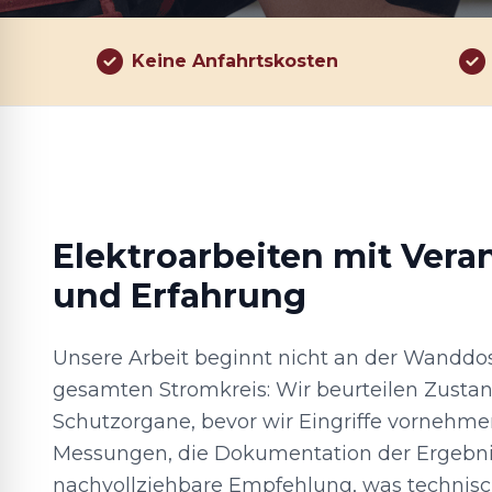
Keine Anfahrtskosten
Elektroarbeiten mit Ver
und Erfahrung
Unsere Arbeit beginnt nicht an der Wanddo
gesamten Stromkreis: Wir beurteilen Zustan
Schutzorgane, bevor wir Eingriffe vornehm
Messungen, die Dokumentation der Ergebni
nachvollziehbare Empfehlung, was technisch 