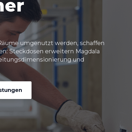
her
Räume umgenutzt werden, schaffen
sten: Steckdosen erweitern Magdala
Leitungsdimensionierung und
istungen