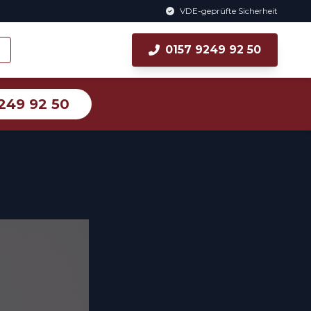
VDE-geprüfte Sicherheit
0157 9249 92 50
249 92 50