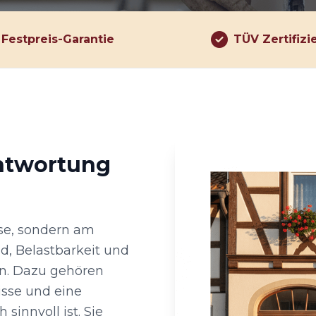
Festpreis-Garantie
TÜV Zertifizi
antwortung
se, sondern am
d, Belastbarkeit und
en. Dazu gehören
sse und eine
sinnvoll ist. Sie