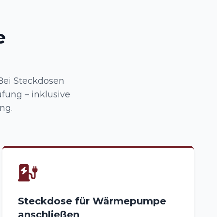
e
Bei Steckdosen
fung – inklusive
ng.
Steckdose für Wärmepumpe
anschließen