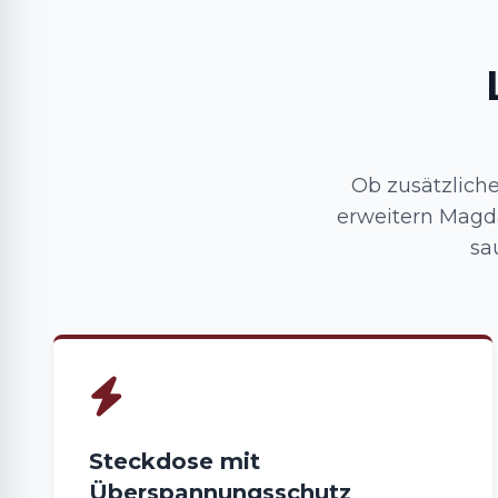
Ob zusätzlich
erweitern Magda
sa
Steckdose mit
Überspannungsschutz