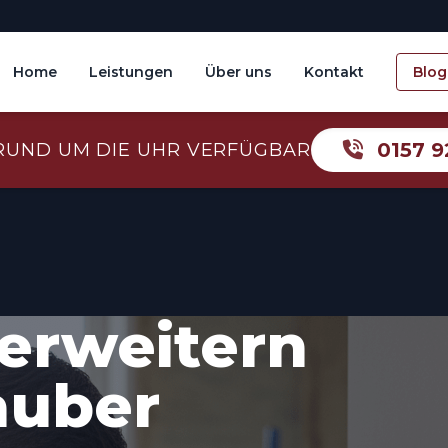
Home
Leistungen
Über uns
Kontakt
Blog
0157 9
RUND UM DIE UHR VERFÜGBAR
erweitern
auber