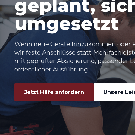
geplant, sic
umgesetzt
Wenn neue Geräte hinzukommen oder 
wir feste Anschlüsse statt Mehrfachlei
mit geprüfter Absicherung, passender 
ordentlicher Ausführung.
Jetzt Hilfe anfordern
Unsere Le