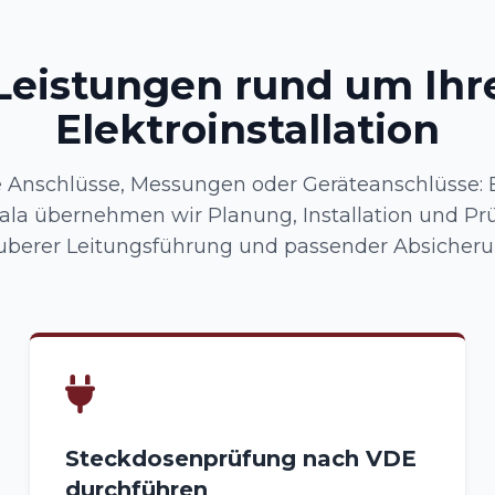
Leistungen rund um Ihr
Elektroinstallation
e Anschlüsse, Messungen oder Geräteanschlüsse: 
la übernehmen wir Planung, Installation und Prü
uberer Leitungsführung und passender Absicheru
Steckdosenprüfung nach VDE
durchführen