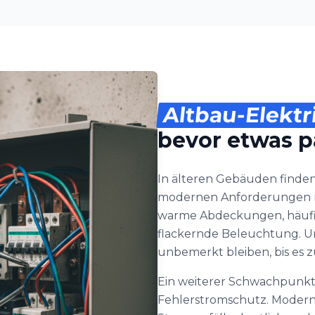
Altbau-Elektr
bevor etwas p
In älteren Gebäuden finden
modernen Anforderungen ni
warme Abdeckungen, häufi
flackernde Beleuchtung. Un
unbemerkt bleiben, bis es 
Ein weiterer Schwachpunkt
Fehlerstromschutz. Modern