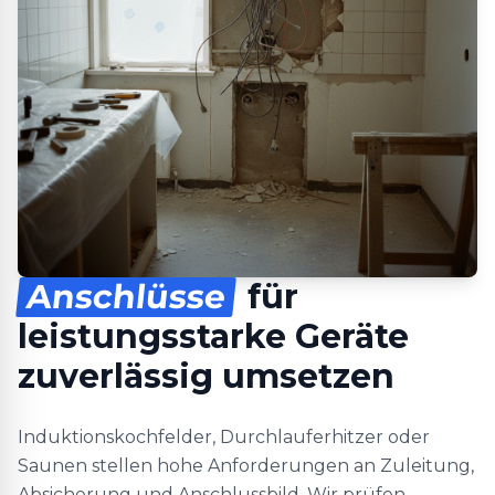
Anschlüsse
für
leistungsstarke Geräte
zuverlässig umsetzen
Induktionskochfelder, Durchlauferhitzer oder
Saunen stellen hohe Anforderungen an Zuleitung,
Absicherung und Anschlussbild. Wir prüfen,