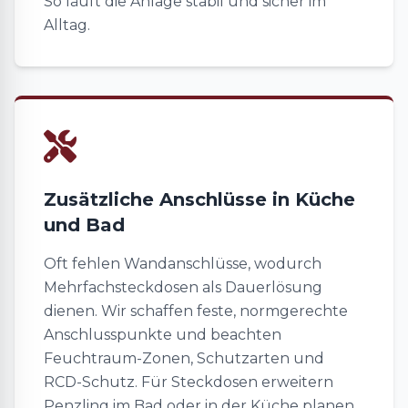
So läuft die Anlage stabil und sicher im
Alltag.
Zusätzliche Anschlüsse in Küche
und Bad
Oft fehlen Wandanschlüsse, wodurch
Mehrfachsteckdosen als Dauerlösung
dienen. Wir schaffen feste, normgerechte
Anschlusspunkte und beachten
Feuchtraum-Zonen, Schutzarten und
RCD-Schutz. Für Steckdosen erweitern
Penzling im Bad oder in der Küche planen