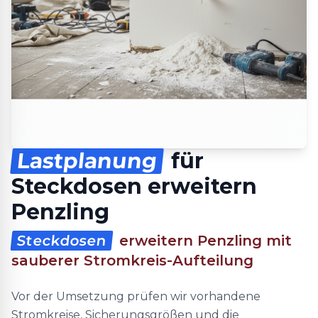
Lastplanung
für
Steckdosen erweitern
Penzling
Steckdosen
erweitern Penzling mit
sauberer Stromkreis-Aufteilung
Vor der Umsetzung prüfen wir vorhandene
Stromkreise, Sicherungsgrößen und die