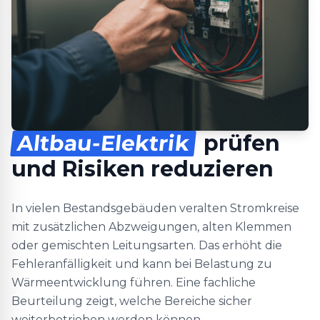
Altbau-Elektrik
prüfen
und Risiken reduzieren
In vielen Bestandsgebäuden veralten Stromkreise
mit zusätzlichen Abzweigungen, alten Klemmen
oder gemischten Leitungsarten. Das erhöht die
Fehleranfälligkeit und kann bei Belastung zu
Wärmeentwicklung führen. Eine fachliche
Beurteilung zeigt, welche Bereiche sicher
weiterbetrieben werden können.