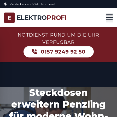
Meisterbetrieb & 24h Notdienst
ELEKTRO
PROFI
E
NOTDIENST RUND UM DIE UHR
VERFÜGBAR
0157 9249 92 50
Steckdosen
erweitern Penzling
für moderne Wohn-