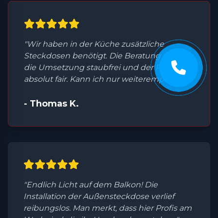
"Wir haben in der Küche zusätzliche
Steckdosen benötigt. Die Beratung war top,
die Umsetzung staubfrei und der Preis
absolut fair. Kann ich nur weiterempfehlen."
- Thomas K.
"Endlich Licht auf dem Balkon! Die
Installation der Außensteckdose verlief
reibungslos. Man merkt, dass hier Profis am