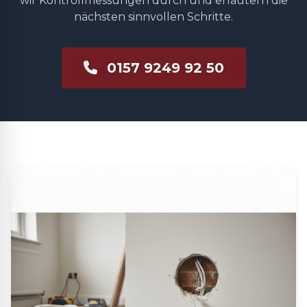
wir Kontrollmessungen durch und erläutern die
nächsten sinnvollen Schritte.
0157 9249 92 50