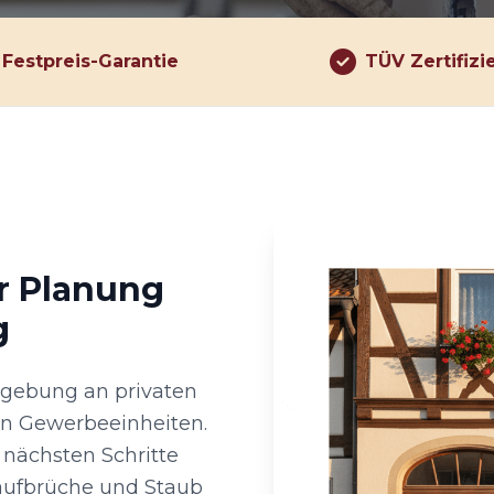
Festpreis-Garantie
TÜV Zertifizi
er Planung
g
gebung an privaten
n Gewerbeeinheiten.
 nächsten Schritte
aufbrüche und Staub