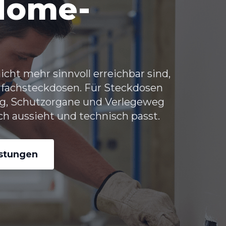
Home-
ht mehr sinnvoll erreichbar sind,
hrfachsteckdosen. Für Steckdosen
ng, Schutzorgane und Verlegeweg
ch aussieht und technisch passt.
istungen