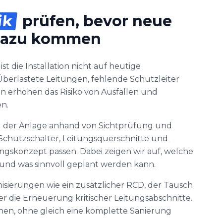
ik
prüfen, bevor neue
dazu kommen
st die Installation nicht auf heutige
berlastete Leitungen, fehlende Schutzleiter
 erhöhen das Risiko von Ausfällen und
n.
d der Anlage anhand von Sichtprüfung und
Schutzschalter, Leitungsquerschnitte und
konzept passen. Dabei zeigen wir auf, welche
nd was sinnvoll geplant werden kann.
isierungen wie ein zusätzlicher RCD, der Tausch
r die Erneuerung kritischer Leitungsabschnitte.
höhen, ohne gleich eine komplette Sanierung