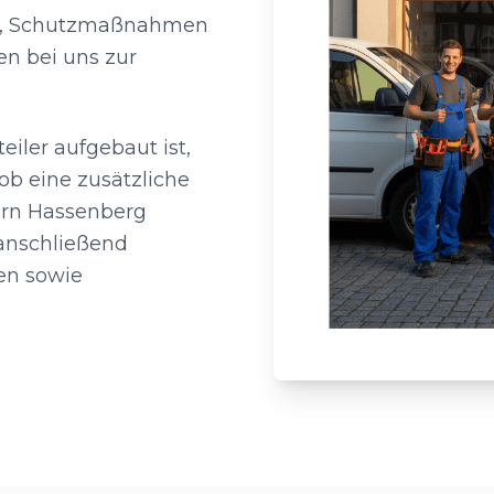
ahl, Schutzmaßnahmen
en bei uns zur
eiler aufgebaut ist,
ob eine zusätzliche
tern Hassenberg
 anschließend
en sowie