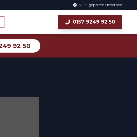
VDE-geprüfte Sicherheit
0157 9249 92 50
249 92 50