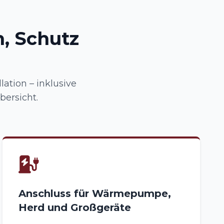
, Schutz
lation – inklusive
ersicht.
Anschluss für Wärmepumpe,
Herd und Großgeräte