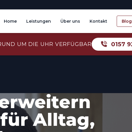
Home
Leistungen
Über uns
Kontakt
Blog
0157 9
RUND UM DIE UHR VERFÜGBAR
erweitern
ür Alltag,