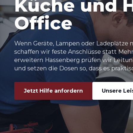
Küche und 
Office
Wenn Geräte, Lampen oder Ladeplätze nic
schaffen wir feste Anschlüsse statt Me
erweitern Hassenberg prüfen wir Leitu
und setzen die Dosen so, dass es praktis
Jetzt Hilfe anfordern
Unsere Le