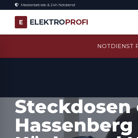
Meisterbetrieb & 24h Notdienst
ELEKTRO
PROFI
E
NOTDIENST 
Steckdosen 
Hassenberg f