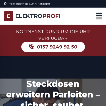
Meisterbetrieb & 24h Notdienst
ELEKTRO
PROFI
E
NOTDIENST RUND UM DIE UHR
VERFÜGBAR
0157 9249 92 50
Steckdosen
erweitern Parleiten –
sicher, sauber,