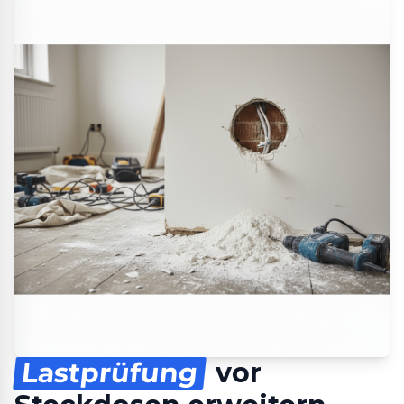
Lastprüfung
vor