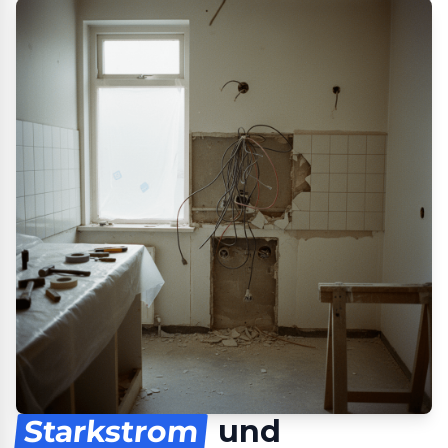
Starkstrom
und