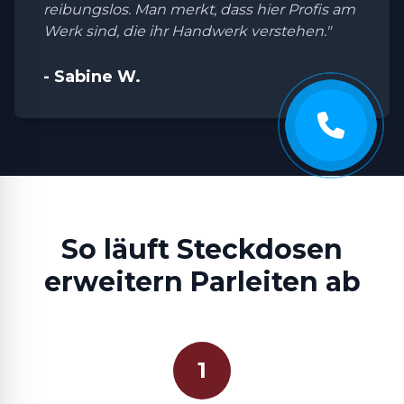
reibungslos. Man merkt, dass hier Profis am
Werk sind, die ihr Handwerk verstehen."
- Sabine W.
So läuft Steckdosen
erweitern Parleiten ab
1