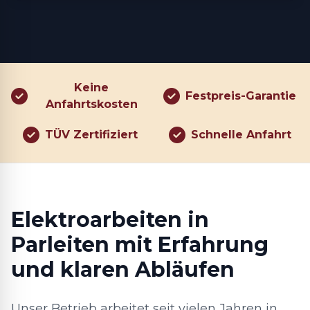
Keine
Festpreis-Garantie
Anfahrtskosten
TÜV Zertifiziert
Schnelle Anfahrt
Elektroarbeiten in
Parleiten mit Erfahrung
und klaren Abläufen
Unser Betrieb arbeitet seit vielen Jahren in