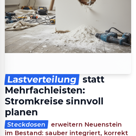
Lastverteilung
statt
Mehrfachleisten:
Stromkreise sinnvoll
planen
Steckdosen
erweitern Neuenstein
im Bestand: sauber integriert, korrekt