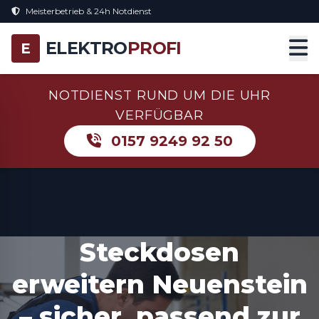
Meisterbetrieb & 24h Notdienst
ELEKTRO
PROFI
E
NOTDIENST RUND UM DIE UHR
VERFÜGBAR
0157 9249 92 50
Steckdosen
erweitern Neuenstein
– sicher, passend zur