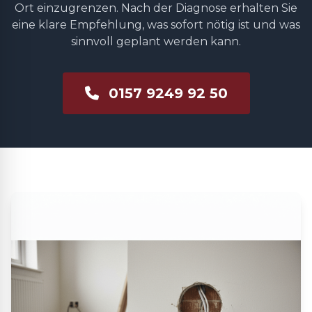
Ort einzugrenzen. Nach der Diagnose erhalten Sie
eine klare Empfehlung, was sofort nötig ist und was
sinnvoll geplant werden kann.
0157 9249 92 50