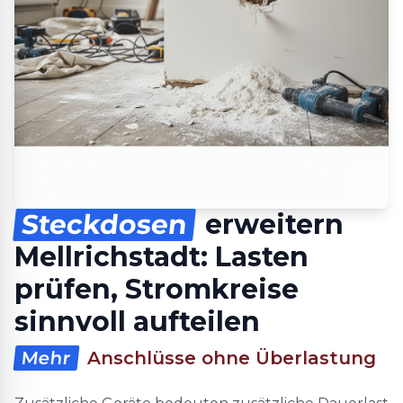
Steckdosen
erweitern
Mellrichstadt: Lasten
prüfen, Stromkreise
sinnvoll aufteilen
Mehr
Anschlüsse ohne Überlastung