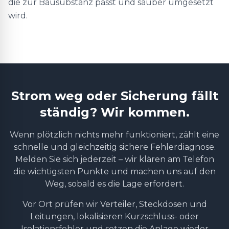
die zur Bausubstanz passt und sauber umgesetzt
wird.
Strom weg oder Sicherung fällt
ständig? Wir kommen.
Wenn plötzlich nichts mehr funktioniert, zählt eine
schnelle und gleichzeitig sichere Fehlerdiagnose.
Melden Sie sich jederzeit – wir klären am Telefon
die wichtigsten Punkte und machen uns auf den
Weg, sobald es die Lage erfordert.
Vor Ort prüfen wir Verteiler, Steckdosen und
Leitungen, lokalisieren Kurzschluss- oder
Isolationsfehler und setzen die Anlage wieder