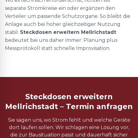
Wo es technisch erforderlich ist, richten wir
separate Stromkreise ein oder ergänzen den
Verteiler um passende Schutzorgane. So bleibt die
Anlage auch bei hoher gleichzeitiger Nutzung
stabil.
Steckdosen erweitern Mellrichstadt
bedeutet bei uns daher immer: Planung plus
Messprotokoll statt schnelle Improvisation.
Steckdosen erweitern
Mellrichstadt – Termin anfragen
Sie sagen uns, wo Strom fehlt und welche Geräte
dort laufen sollen. Wir schlagen eine Lösung vor,
die zur Bausituation passt und dauerhaft sicher