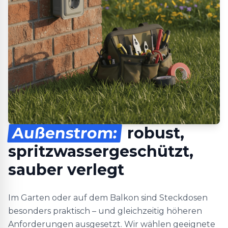
Außenstrom:
robust,
spritzwassergeschützt,
sauber verlegt
Im Garten oder auf dem Balkon sind Steckdosen
besonders praktisch – und gleichzeitig höheren
Anforderungen ausgesetzt. Wir wählen geeignete