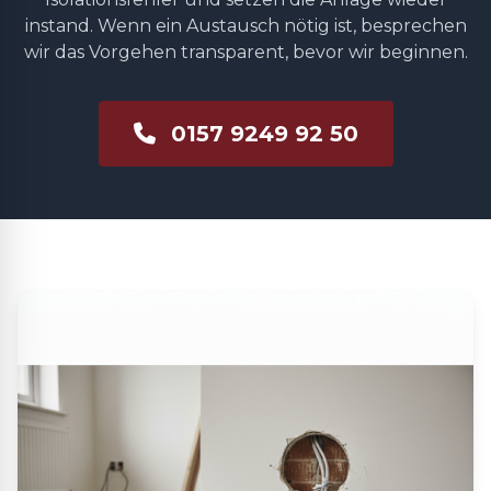
instand. Wenn ein Austausch nötig ist, besprechen
wir das Vorgehen transparent, bevor wir beginnen.
0157 9249 92 50