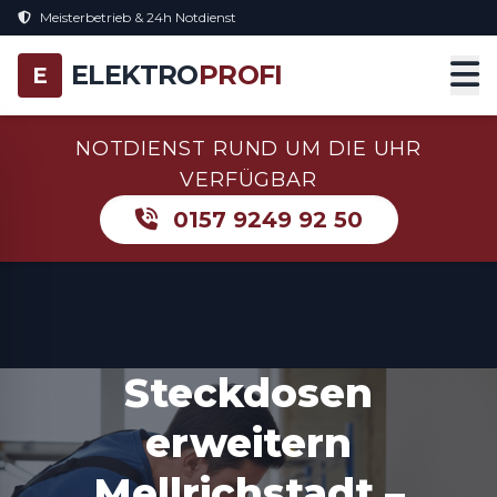
Meisterbetrieb & 24h Notdienst
ELEKTRO
PROFI
E
NOTDIENST RUND UM DIE UHR
VERFÜGBAR
0157 9249 92 50
Steckdosen
erweitern
Mellrichstadt –