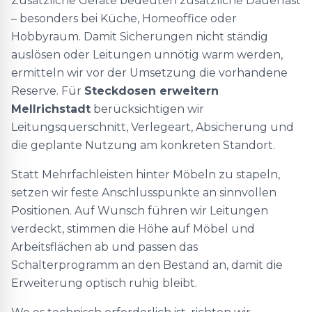
Zusätzliche Geräte bedeuten zusätzliche Dauerlast
– besonders bei Küche, Homeoffice oder
Hobbyraum. Damit Sicherungen nicht ständig
auslösen oder Leitungen unnötig warm werden,
ermitteln wir vor der Umsetzung die vorhandene
Reserve. Für
Steckdosen erweitern
Mellrichstadt
berücksichtigen wir
Leitungsquerschnitt, Verlegeart, Absicherung und
die geplante Nutzung am konkreten Standort.
Statt Mehrfachleisten hinter Möbeln zu stapeln,
setzen wir feste Anschlusspunkte an sinnvollen
Positionen. Auf Wunsch führen wir Leitungen
verdeckt, stimmen die Höhe auf Möbel und
Arbeitsflächen ab und passen das
Schalterprogramm an den Bestand an, damit die
Erweiterung optisch ruhig bleibt.