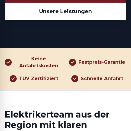
Unsere Leistungen
Keine
Festpreis-Garantie
Anfahrtskosten
TÜV Zertifiziert
Schnelle Anfahrt
Elektrikerteam aus der
Region mit klaren