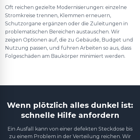
Oft reichen gezielte Modernisierungen: einzelne
Stromkreise trennen, Klemmen erneuern,
Schutzorgane ergänzen oder die Zuleitungen in
problematischen Bereichen austauschen. Wir
zeigen Optionen auf, die zu Gebäude, Budget und
Nutzung passen, und führen Arbeiten so aus, dass
Folgeschäden am Baukörper minimiert werden.
Wenn plötzlich alles dunkel ist:
schnelle Hilfe anfordern
Ein Ausfall kann von einer defekten Steckdose bis
zu einem Problem in der Verteilung reichen. Wir