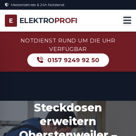
Meisterbetrieb & 24h Notdienst
ELEKTRO
PROFI
E
NOTDIENST RUND UM DIE UHR
VERFÜGBAR
0157 9249 92 50
Steckdosen
erweitern
Oberstenweiler –