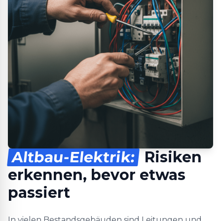
Altbau-Elektrik:
Risiken
erkennen, bevor etwas
passiert
In vielen Bestandsgebäuden sind Leitungen und