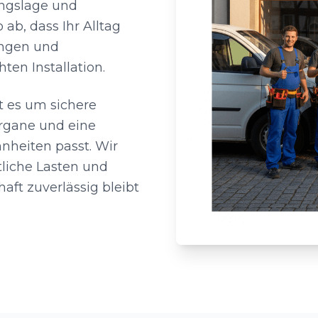
ungslage und
ab, dass Ihr Alltag
ungen und
en Installation.
t es um sichere
rgane und eine
nheiten passt. Wir
liche Lasten und
haft zuverlässig bleibt