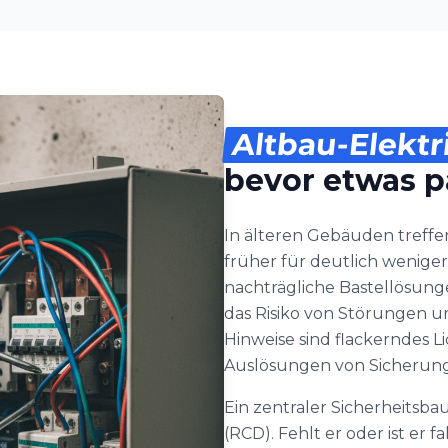
Altbau-Elektr
bevor etwas p
In älteren Gebäuden treffe
früher für deutlich weniger
nachträgliche Bastellösu
das Risiko von Störungen u
Hinweise sind flackerndes 
Auslösungen von Sicherun
Ein zentraler Sicherheitsba
(RCD). Fehlt er oder ist er 