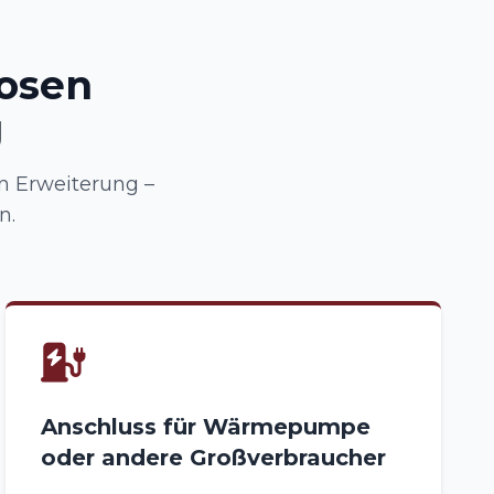
osen
g
n Erweiterung –
n.
Anschluss für Wärmepumpe
oder andere Großverbraucher