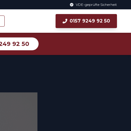
VDE-geprüfte Sicherheit
0157 9249 92 50
249 92 50