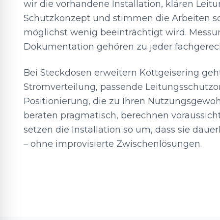
wir die vorhandene Installation, klären Leit
Schutzkonzept und stimmen die Arbeiten so 
möglichst wenig beeinträchtigt wird. Mess
Dokumentation gehören zu jeder fachgerecht
Bei Steckdosen erweitern Kottgeisering geh
Stromverteilung, passende Leitungsschutzo
Positionierung, die zu Ihren Nutzungsgewoh
beraten pragmatisch, berechnen voraussicht
setzen die Installation so um, dass sie dauer
– ohne improvisierte Zwischenlösungen.