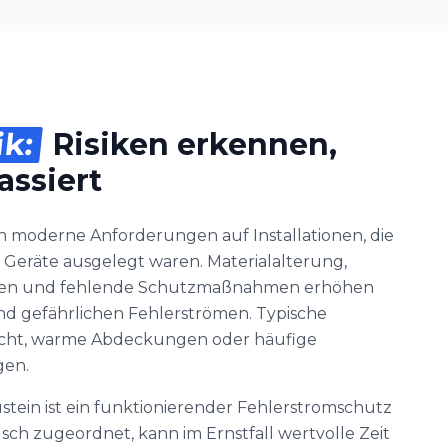
ik:
Risiken erkennen,
assiert
n moderne Anforderungen auf Installationen, die
 Geräte ausgelegt waren. Materialalterung,
ngen und fehlende Schutzmaßnahmen erhöhen
nd gefährlichen Fehlerströmen. Typische
Licht, warme Abdeckungen oder häufige
gen.
ustein ist ein funktionierender Fehlerstromschutz
falsch zugeordnet, kann im Ernstfall wertvolle Zeit