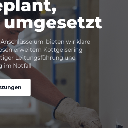
plant,
 umgesetzt
Anschlüsse um, bieten wir klare
osen erweitern Kottgeisering
ältiger Leitungsführung und
 im Notfall.
istungen