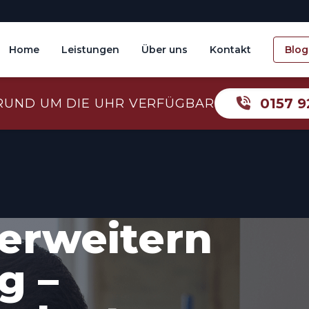
Home
Leistungen
Über uns
Kontakt
Blog
0157 9
RUND UM DIE UHR VERFÜGBAR
erweitern
g –