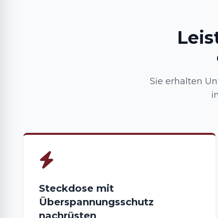
Lei
Sie erhalten Un
i
Steckdose mit
Überspannungsschutz
nachrüsten