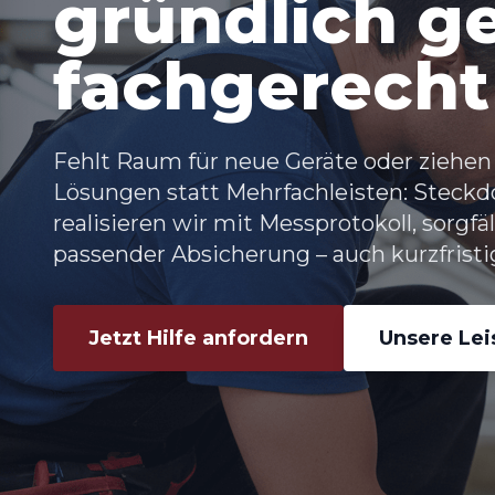
gründlich ge
fachgerecht
Fehlt Raum für neue Geräte oder ziehen 
Lösungen statt Mehrfachleisten: Steckd
realisieren wir mit Messprotokoll, sorgf
passender Absicherung – auch kurzfristig
Jetzt Hilfe anfordern
Unsere Le