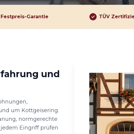
Festpreis-Garantie
TÜV Zertifizi
rfahrung und
Wohnungen,
und um Kottgeisering.
lanung, normgerechte
jedem Eingriff prüfen