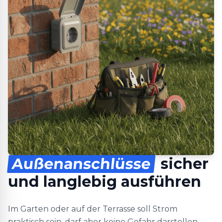
Außenanschlüsse
sicher
und langlebig ausführen
Im Garten oder auf der Terrasse soll Strom
praktisch sein, darf aber keine Gefahr darstellen.