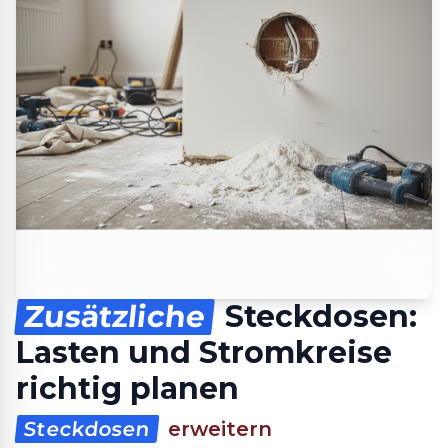
Zusätzliche
Steckdosen:
Lasten und Stromkreise
richtig planen
Steckdosen
erweitern