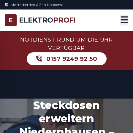
Meisterbetrieb & 24h Notdienst
ELEKTRO
PROFI
E
NOTDIENST RUND UM DIE UHR
VERFÜGBAR
0157 9249 92 50
Steckdosen
erweitern
Niedernhausen –