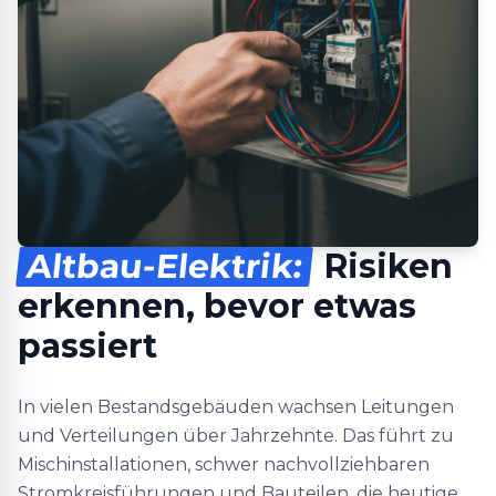
Altbau-Elektrik:
Risiken
erkennen, bevor etwas
passiert
In vielen Bestandsgebäuden wachsen Leitungen
und Verteilungen über Jahrzehnte. Das führt zu
Mischinstallationen, schwer nachvollziehbaren
Stromkreisführungen und Bauteilen, die heutige