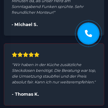
Minuten da, als unser Herd am
Sonntagabend Funken sprühte. Sehr
freundlicher Monteur!"
- Michael S.
"Wir haben in der Küche zusätzliche
Steckdosen benötigt. Die Beratung war top,
die Umsetzung staubfrei und der Preis
absolut fair. Kann ich nur weiterempfehlen."
- Thomas K.