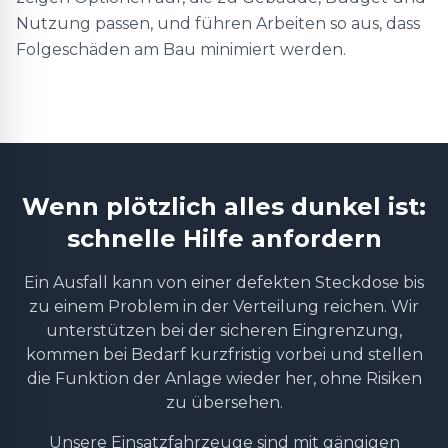
Nutzung passen, und führen Arbeiten so aus, dass
Folgeschäden am Bau minimiert werden.
Wenn plötzlich alles dunkel ist:
schnelle Hilfe anfordern
Ein Ausfall kann von einer defekten Steckdose bis
zu einem Problem in der Verteilung reichen. Wir
unterstützen bei der sicheren Eingrenzung,
kommen bei Bedarf kurzfristig vorbei und stellen
die Funktion der Anlage wieder her, ohne Risiken
zu übersehen.
Unsere Einsatzfahrzeuge sind mit gängigen