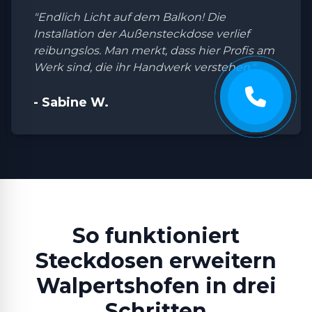
"Endlich Licht auf dem Balkon! Die
Installation der Außensteckdose verlief
reibungslos. Man merkt, dass hier Profis am
Werk sind, die ihr Handwerk verstehen."
- Sabine W.
So funktioniert
Steckdosen erweitern
Walpertshofen in drei
Schritten