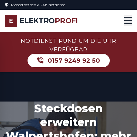
Meisterbetrieb & 24h Notdienst
ELEKTRO
PROFI
E
NOTDIENST RUND UM DIE UHR
VERFÜGBAR
0157 9249 92 50
Steckdosen
erweitern
Walpertshofen: mehr