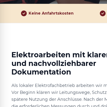
Keine Anfahrtskosten
Elektroarbeiten mit klar
und nachvollziehbarer
Dokumentation
Als lokaler Elektrofachbetrieb arbeiten wir m
Vor Beginn klären wir Leitungswege, Sch
spätere Nutzung der Anschlüsse. Nach der 
die erforderlichen Messungen durch und d