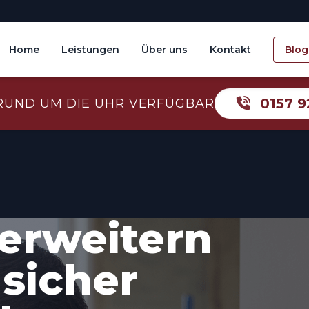
Home
Leistungen
Über uns
Kontakt
Blog
0157 9
RUND UM DIE UHR VERFÜGBAR
erweitern
sicher