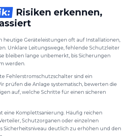
ik:
Risiken erkennen,
assiert
 heutige Geräteleistungen oft auf Installationen,
ren. Unklare Leitungswege, fehlende Schutzleiter
se bleiben lange unbemerkt, bis Sicherungen
rm werden.
te Fehlerstromschutzschalter sind ein
 prüfen die Anlage systematisch, bewerten die
n auf, welche Schritte für einen sicheren
ht eine Komplettsanierung. Häufig reichen
erteiler, Schutzorganen oder einzelnen
s Sicherheitsniveau deutlich zu erhöhen und den