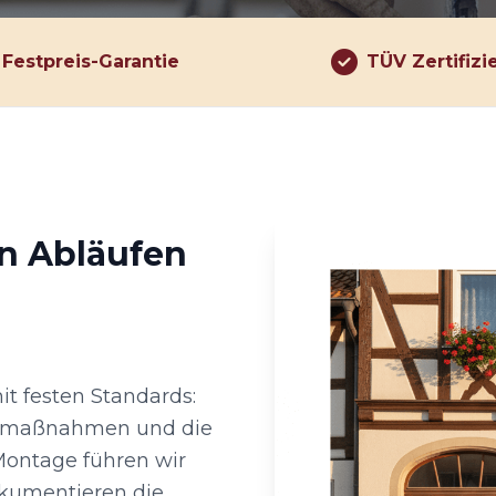
Festpreis-Garantie
TÜV Zertifizi
en Abläufen
it festen Standards:
utzmaßnahmen und die
Montage führen wir
okumentieren die