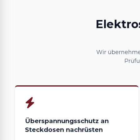
Elektr
Wir übernehmen
Prüf
Überspannungsschutz an
Steckdosen nachrüsten