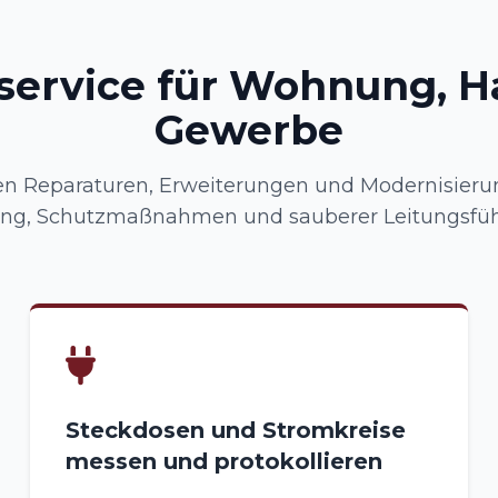
oservice für Wohnung, H
Gewerbe
 Reparaturen, Erweiterungen und Modernisierun
ung, Schutzmaßnahmen und sauberer Leitungsfüh
Steckdosen und Stromkreise
messen und protokollieren