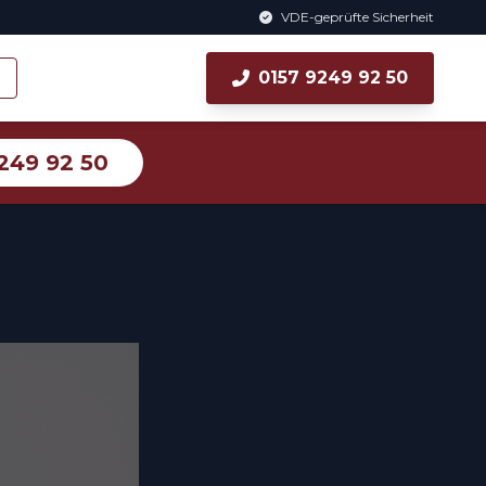
VDE-geprüfte Sicherheit
0157 9249 92 50
249 92 50