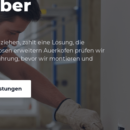
uber
iehen, zählt eine Lösung, die
osen erweitern Auerkofen
prüfen wir
ührung, bevor wir montieren und
istungen