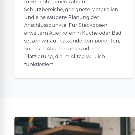
In Feuchträumen zählen
Schutzbereiche, geeignete Materialien
und eine saubere Planung der
Anschlusspunkte. Für Steckdosen
erweitern Auerkofen in Küche oder Bad
setzen wir auf passende Komponenten,
korrekte Absicherung und eine
Platzierung, die im Alltag wirklich
funktioniert.