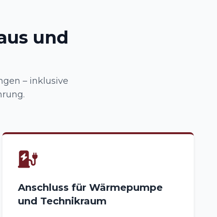
aus und
gen – inklusive
rung.
Anschluss für Wärmepumpe
und Technikraum