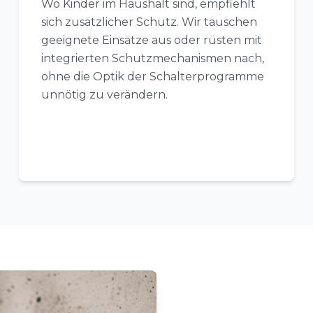
Wo Kinder im Haushalt sind, empfiehlt
sich zusätzlicher Schutz. Wir tauschen
geeignete Einsätze aus oder rüsten mit
integrierten Schutzmechanismen nach,
ohne die Optik der Schalterprogramme
unnötig zu verändern.