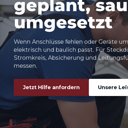
geplant, sa
umgesetzt
Wenn Anschlüsse fehlen oder Geräte umz
elektrisch und baulich passt. Für
Steckd
Stromkreis, Absicherung und Leitungsf
messen.
Jetzt Hilfe anfordern
Unsere Le