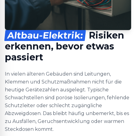
Altbau-Elektrik:
Risiken
erkennen, bevor etwas
passiert
In vielen älteren Gebäuden sind Leitungen,
Klemmen und Schutzmaßnahmen nicht für die
heutige Gerätezahlen ausgelegt. Typische
Schwachstellen sind poröse Isolierungen, fehlende
Schutzleiter oder schlecht zugängliche
Abzweigdosen. Das bleibt häufig unbemerkt, bis es
zu Ausfällen, Geruchsentwicklung oder warmen
Steckdosen kommt.