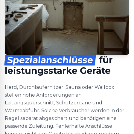
Spezialanschlüsse
für
leistungsstarke Geräte
Herd, Durchlauferhitzer, Sauna oder Wallbox
stellen hohe Anforderungen an
Leitungsquerschnitt, Schutzorgane und
Wärmeabfuhr. Solche Verbraucher werden in der
Regel separat abgesichert und benötigen eine
passende Zuleitung. Fehlerhafte Anschlüsse
können nicht nur Geräte beschädigen, sondern