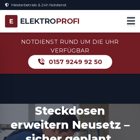
Meisterbetrieb & 24h Notdienst
ELEKTRO
PROFI
E
NOTDIENST RUND UM DIE UHR
VERFÜGBAR
0157 9249 92 50
Steckdosen
erweitern Neusetz –
sicher geplant,