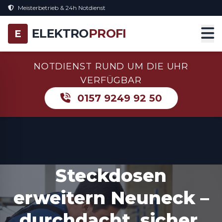
Meisterbetrieb & 24h Notdienst
ELEKTRO
PROFI
E
NOTDIENST RUND UM DIE UHR
VERFÜGBAR
0157 9249 92 50
Steckdosen
erweitern Neuneck –
durchdacht, sicher,