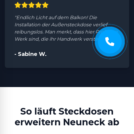
"Endlich Licht auf dem Balkon! Die
Installation der Außensteckdose verlief
reibungslos. Man merkt, dass hier Profis am
Werk sind, die ihr Handwerk verstehen."
- Sabine W.
So läuft Steckdosen
erweitern Neuneck ab