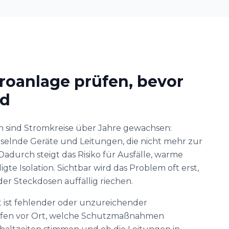
roanlage prüfen, bevor
rd
 sind Stromkreise über Jahre gewachsen:
selnde Geräte und Leitungen, die nicht mehr zur
adurch steigt das Risiko für Ausfälle, warme
te Isolation. Sichtbar wird das Problem oft erst,
er Steckdosen auffällig riechen.
 ist fehlender oder unzureichender
üfen vor Ort, welche Schutzmaßnahmen