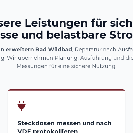
ere Leistungen für sic
sse und belastbare Str
n erweitern Bad Wildbad
, Reparatur nach Ausfal
ng: Wir übernehmen Planung, Ausführung und di
Messungen für eine sichere Nutzung.
Steckdosen messen und nach
VDE protokollieren