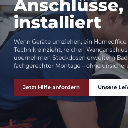
Anschlüsse,
installiert
Wenn Geräte umziehen, ein Homeoffice 
Technik einzieht, reichen Wandanschlüss
übernehmen
Steckdosen erweitern Bad
fachgerechter Montage – ohne unsichere
Jetzt Hilfe anfordern
Unsere Le