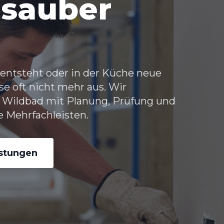
 sauber
entsteht oder in der Küche neue
e oft nicht mehr aus. Wir
 Wildbad
mit Planung, Prüfung und
 Mehrfachleisten.
istungen