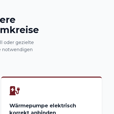
here
omkreise
l oder gezielte
e notwendigen
Wärmepumpe elektrisch
korrekt anbinden