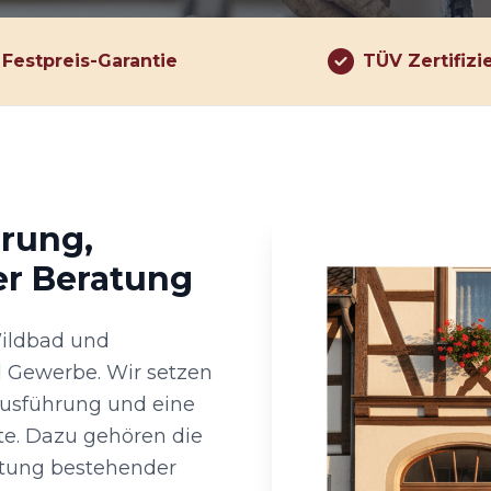
Festpreis-Garantie
TÜV Zertifizi
hrung,
er Beratung
Wildbad und
 Gewerbe. Wir setzen
Ausführung und eine
te. Dazu gehören die
tung bestehender