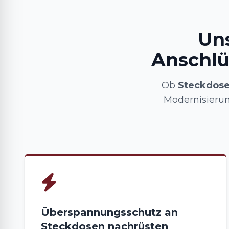
Uns
Anschlü
Ob
Steckdose
Modernisieru
Überspannungsschutz an
Steckdosen nachrüsten