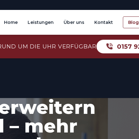
Home
Leistungen
Über uns
Kontakt
Blog
0157 9
RUND UM DIE UHR VERFÜGBAR
erweitern
 – mehr