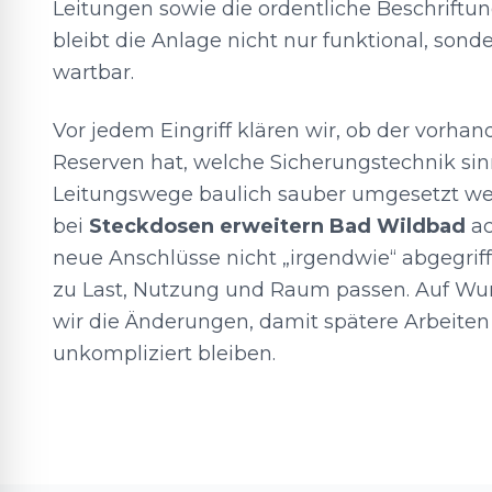
Leitungen sowie die ordentliche Beschriftung
bleibt die Anlage nicht nur funktional, sonde
wartbar.
Vor jedem Eingriff klären wir, ob der vorha
Reserven hat, welche Sicherungstechnik sin
Leitungswege baulich sauber umgesetzt w
bei
Steckdosen erweitern Bad Wildbad
ac
neue Anschlüsse nicht „irgendwie“ abgegrif
zu Last, Nutzung und Raum passen. Auf W
wir die Änderungen, damit spätere Arbeite
unkompliziert bleiben.