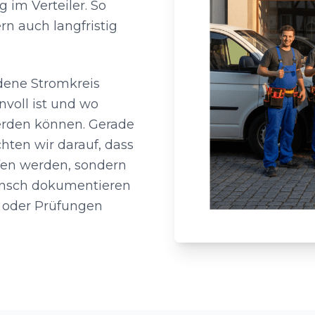
 im Verteiler. So
rn auch langfristig
ndene Stromkreis
nvoll ist und wo
erden können. Gerade
hten wir darauf, dass
fen werden, sondern
unsch dokumentieren
n oder Prüfungen