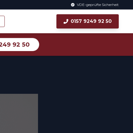
VDE-geprüfte Sicherheit
0157 9249 92 50
249 92 50