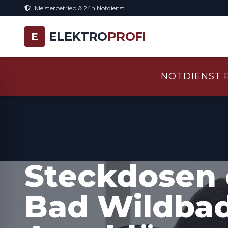
Meisterbetrieb & 24h Notdienst
ELEKTRO
PROFI
E
NOTDIENST 
Steckdosen 
Bad Wildbad