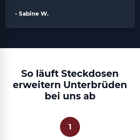
- Sabine W.
So läuft Steckdosen
erweitern Unterbrüden
bei uns ab
1