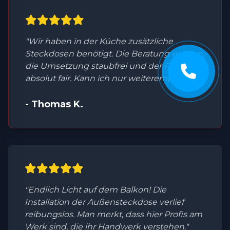
"Wir haben in der Küche zusätzliche
Steckdosen benötigt. Die Beratung war top,
die Umsetzung staubfrei und der Preis
absolut fair. Kann ich nur weiterempfehlen."
- Thomas K.
"Endlich Licht auf dem Balkon! Die
Installation der Außensteckdose verlief
reibungslos. Man merkt, dass hier Profis am
Werk sind, die ihr Handwerk verstehen."