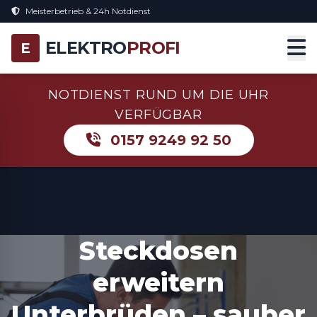
Meisterbetrieb & 24h Notdienst
ELEKTRO
PROFI
E
NOTDIENST RUND UM DIE UHR
VERFÜGBAR
0157 9249 92 50
Steckdosen
erweitern
Unterbrüden – sauber