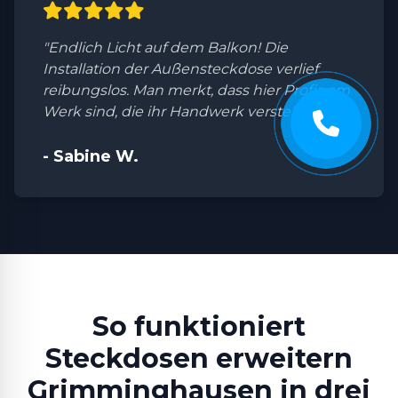
"Endlich Licht auf dem Balkon! Die
Installation der Außensteckdose verlief
reibungslos. Man merkt, dass hier Profis am
Werk sind, die ihr Handwerk verstehen."
- Sabine W.
So funktioniert
Steckdosen erweitern
Grimminghausen in drei