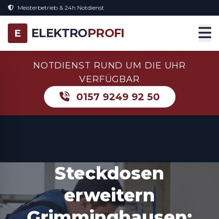
Meisterbetrieb & 24h Notdienst
ELEKTRO
PROFI
E
NOTDIENST RUND UM DIE UHR
VERFÜGBAR
0157 9249 92 50
Steckdosen
erweitern
Grimminghausen: