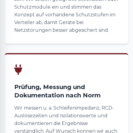
Schutzmodule ein und stimmen das
Konzept auf vorhandene Schutzstufen im
Verteiler ab, damit Geräte bei
Netzstörungen besser abgesichert sind.
Prüfung, Messung und
Dokumentation nach Norm
Wir messen u. a. Schleifenimpedanz, RCD-
Auslösezeiten und Isolationswerte und
dokumentieren die Ergebnisse
verständlich. Auf Wunsch können wir auch